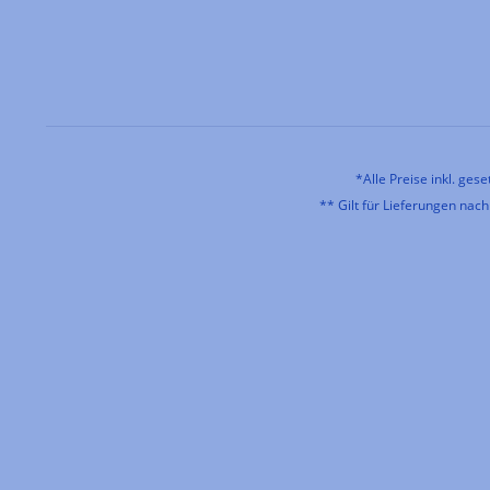
*Alle Preise inkl. ges
** Gilt für Lieferungen nac