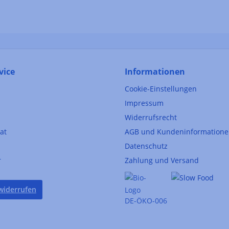
vice
Informationen
Cookie-Einstellungen
Impressum
Widerrufsrecht
kat
AGB und Kundeninformation
Datenschutz
r
Zahlung und Versand
widerrufen
DE-ÖKO-006