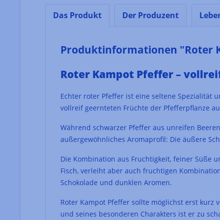
Das Produkt
Der Produzent
Lebe
Produktinformationen "Roter 
Roter Kampot Pfeffer – vollre
Echter roter Pfeffer ist eine seltene Spezialit
vollreif geernteten Früchte der Pfefferpflanz
Während schwarzer Pfeffer aus unreifen Beeren e
außergewöhnliches Aromaprofil: Die äußere Schal
Die Kombination aus Fruchtigkeit, feiner Süße u
Fisch, verleiht aber auch fruchtigen Kombinati
Schokolade und dunklen Aromen.
Roter Kampot Pfeffer sollte möglichst erst kurz
und seines besonderen Charakters ist er zu sch