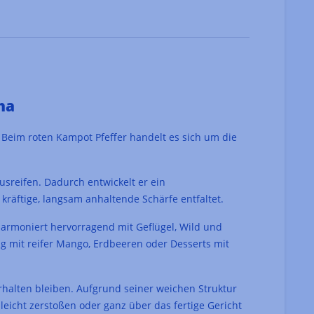
ha
. Beim roten Kampot Pfeffer handelt es sich um die
usreifen. Dadurch entwickelt er ein
kräftige, langsam anhaltende Schärfe entfaltet.
 harmoniert hervorragend mit Geflügel, Wild und
ng mit reifer Mango, Erdbeeren oder Desserts mit
rhalten bleiben. Aufgrund seiner weichen Struktur
eicht zerstoßen oder ganz über das fertige Gericht