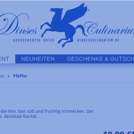
ENT
NEUHEITEN
GESCHENKE & GUTSCH
ze
Pfeffer
, die fein, fast süß und fruchtig schmecken. Der
. Absolute Rarität.