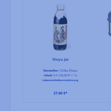
Shoyu Jas
Hersteller :
Chiba Shoyu
Inhalt:
0.5 l
(54,00 €* / 1 l)
Lebensmittelkennzeichnung
27,00 €*