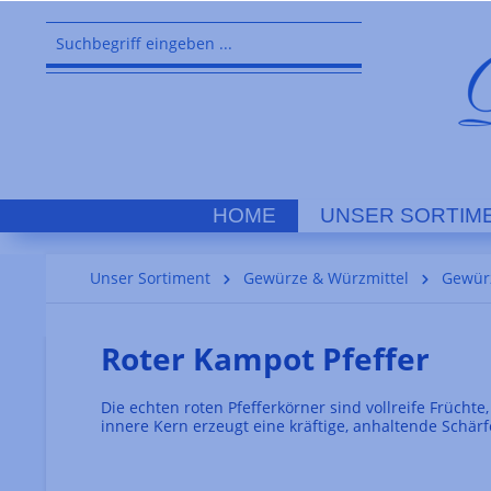
springen
Zur Hauptnavigation springen
HOME
UNSER SORTIM
Unser Sortiment
Gewürze & Würzmittel
Gewür
Roter Kampot Pfeffer
Die echten roten Pfefferkörner sind vollreife Früchte
innere Kern erzeugt eine kräftige, anhaltende Schärfe