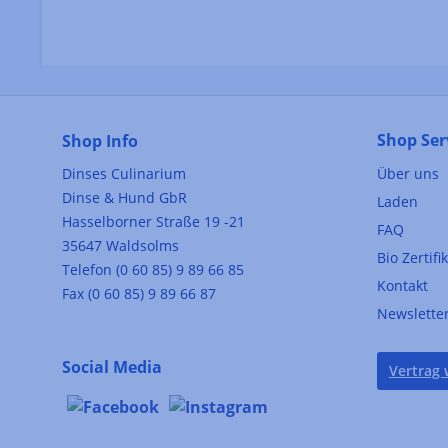
Shop Ser
Shop Info
Dinses Culinarium
Über uns
Dinse & Hund GbR
Laden
Hasselborner Straße 19 -21
FAQ
35647 Waldsolms
Bio Zertifi
Telefon (0 60 85) 9 89 66 85
Kontakt
Fax (0 60 85) 9 89 66 87
Newslette
Social Media
Vertrag 