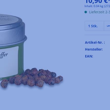
10,90 €
Inhalt:
0.04 kg
(272
Lieferzeit 2
Artikel-Nr. :
Hersteller:
EAN: