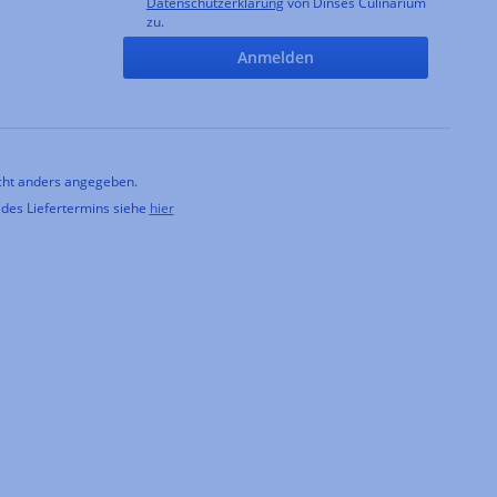
Datenschutzerklärung
von Dinses Culinarium
zu.
Anmelden
ht anders angegeben.
 des Liefertermins siehe
hier