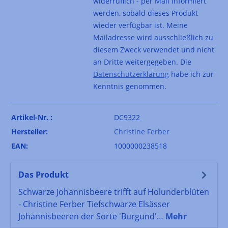
widerruflich - per Mail informiert
werden, sobald dieses Produkt
wieder verfügbar ist. Meine
Mailadresse wird ausschließlich zu
diesem Zweck verwendet und nicht
an Dritte weitergegeben. Die
Datenschutzerklärung
habe ich zur
Kenntnis genommen.
Artikel-Nr. :
DC9322
Hersteller:
Christine Ferber
EAN:
1000000238518
Das Produkt
Schwarze Johannisbeere trifft auf Holunderblüten
- Christine Ferber Tiefschwarze Elsässer
Johannisbeeren der Sorte 'Burgund'…
Mehr