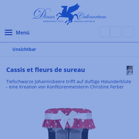
alt springen
Unsichtbar
Cassis et fleurs de sureau
Tiefschwarze Johannisbeere trifft auf duftige Holunderblüte
- eine Kreation von Konfitürenmeisterin Christine Ferber