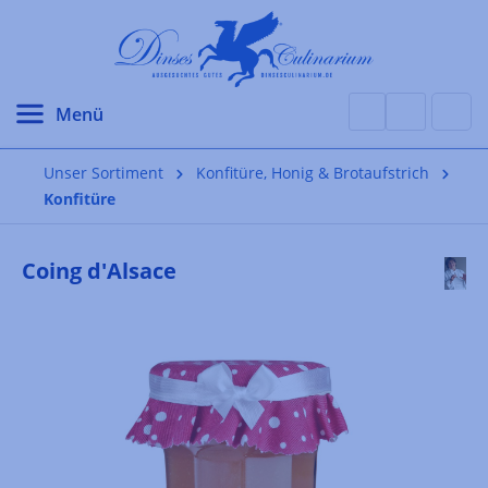
alt springen
Unser Sortiment
Konfitüre, Honig & Brotaufstrich
Konfitüre
Coing d'Alsace