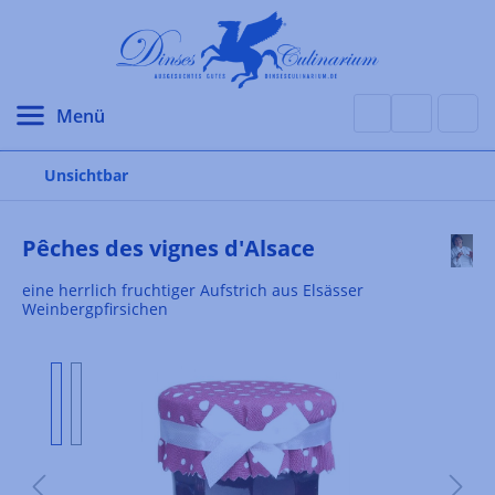
alt springen
Unsichtbar
Pêches des vignes d'Alsace
eine herrlich fruchtiger Aufstrich aus Elsässer
Weinbergpfirsichen