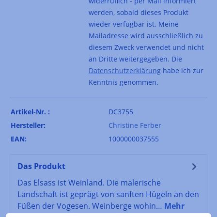
widerruflich - per Mail informiert
werden, sobald dieses Produkt
wieder verfügbar ist. Meine
Mailadresse wird ausschließlich zu
diesem Zweck verwendet und nicht
an Dritte weitergegeben. Die
Datenschutzerklärung
habe ich zur
Kenntnis genommen.
Artikel-Nr. :
DC3755
Hersteller:
Christine Ferber
EAN:
1000000037555
Das Produkt
Das Elsass ist Weinland. Die malerische
Landschaft ist geprägt von sanften Hügeln an den
Füßen der Vogesen. Weinberge wohin…
Mehr