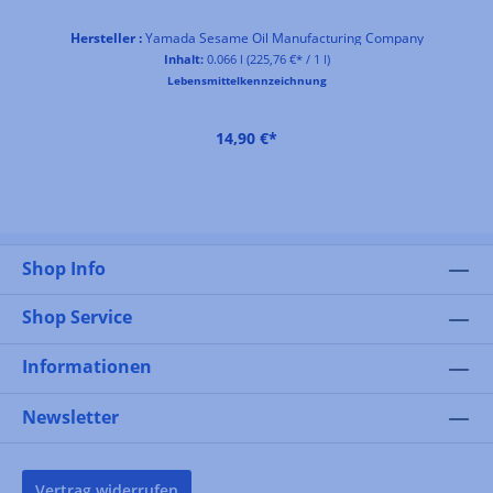
Hersteller :
Yamada Sesame Oil Manufacturing Company
Inhalt:
0.066 l
(225,76 €* / 1 l)
Lebensmittelkennzeichnung
14,90 €*
Shop Info
Shop Service
Informationen
Newsletter
Vertrag widerrufen