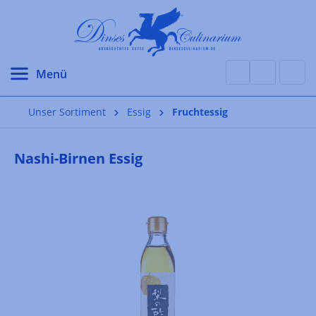
alt springen
Unser Sortiment
Essig
Fruchtessig
Nashi-Birnen Essig