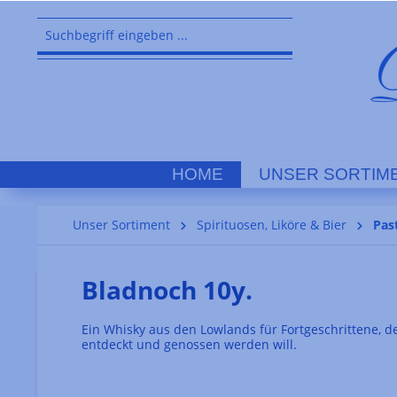
springen
Zur Hauptnavigation springen
HOME
UNSER SORTIM
Unser Sortiment
Spirituosen, Liköre & Bier
Pas
Bladnoch 10y.
Ein Whisky aus den Lowlands für Fortgeschrittene, d
entdeckt und genossen werden will.