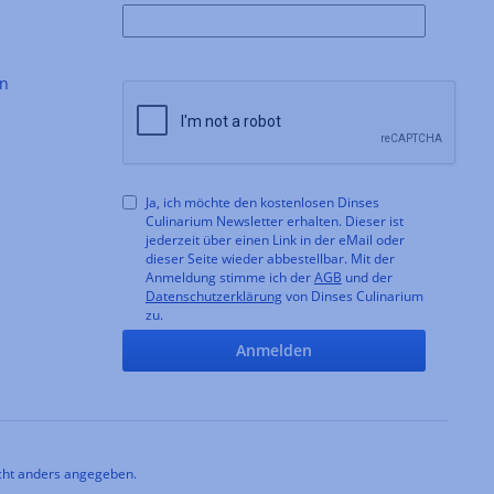
en
Ja, ich möchte den kostenlosen Dinses
Culinarium Newsletter erhalten. Dieser ist
jederzeit über einen Link in der eMail oder
dieser Seite wieder abbestellbar. Mit der
Anmeldung stimme ich der
AGB
und der
Datenschutzerklärung
von Dinses Culinarium
zu.
Anmelden
ht anders angegeben.