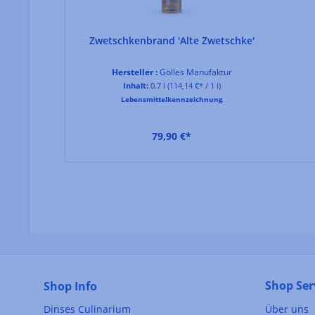
Zwetschkenbrand 'Alte Zwetschke'
Hersteller :
Gölles Manufaktur
Inhalt:
0.7 l
(114,14 €* / 1 l)
Lebensmittelkennzeichnung
79,90 €*
Shop Ser
Shop Info
Dinses Culinarium
Über uns