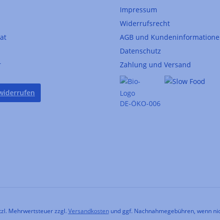
Impressum
Widerrufsrecht
kat
AGB und Kundeninformation
Datenschutz
r
Zahlung und Versand
widerrufen
DE-ÖKO-006
etzl. Mehrwertsteuer zzgl.
Versandkosten
und ggf. Nachnahmegebühren, wenn nic