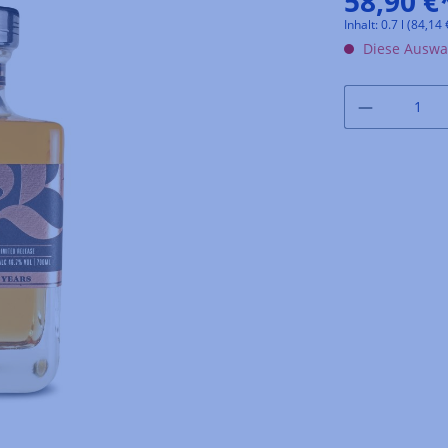
58,90 €
Inhalt:
0.7 l
(84,14 €
Diese Auswah