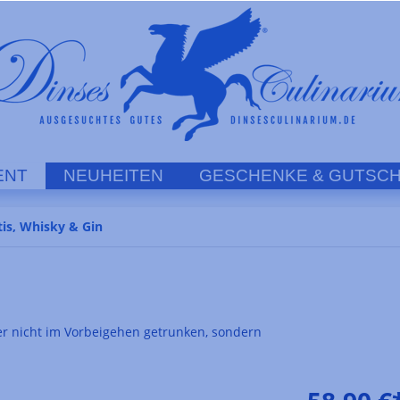
ENT
NEUHEITEN
GESCHENKE & GUTSCH
tis, Whisky & Gin
er nicht im Vorbeigehen getrunken, sondern