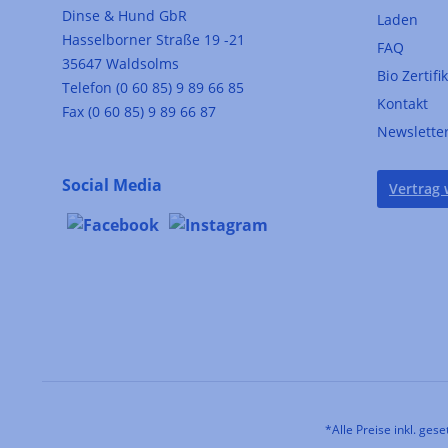
Dinse & Hund GbR
Laden
Hasselborner Straße 19 -21
FAQ
35647 Waldsolms
Bio Zertifi
Telefon (0 60 85) 9 89 66 85
Kontakt
Fax (0 60 85) 9 89 66 87
Newslette
Social Media
Vertrag 
*Alle Preise inkl. ges