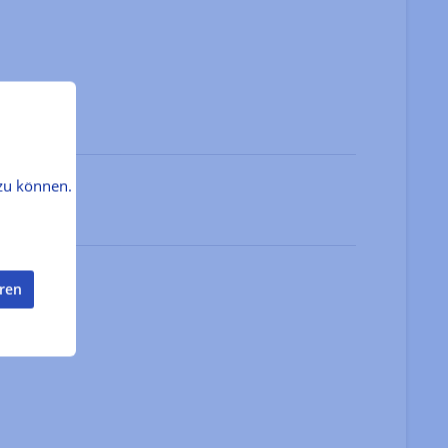
zu können.
eren