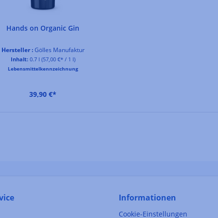
Hands on Organic Gin
Hersteller :
Gölles Manufaktur
Inhalt:
0.7 l
(57,00 €* / 1 l)
Lebensmittelkennzeichnung
39,90 €*
vice
Informationen
Cookie-Einstellungen