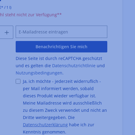
*
* / 1 l)
l steht nicht zur Verfügung**
Benachrichtigen Sie mich
Diese Seite ist durch reCAPTCHA geschützt
und es gelten die
Datenschutzrichtlinie
und
Nutzungsbedingungen
.
Ja, ich möchte - jederzeit widerruflich -
per Mail informiert werden, sobald
dieses Produkt wieder verfügbar ist.
Meine Mailadresse wird ausschließlich
zu diesem Zweck verwendet und nicht an
Dritte weitergegeben. Die
Datenschutzerklärung
habe ich zur
Kenntnis genommen.