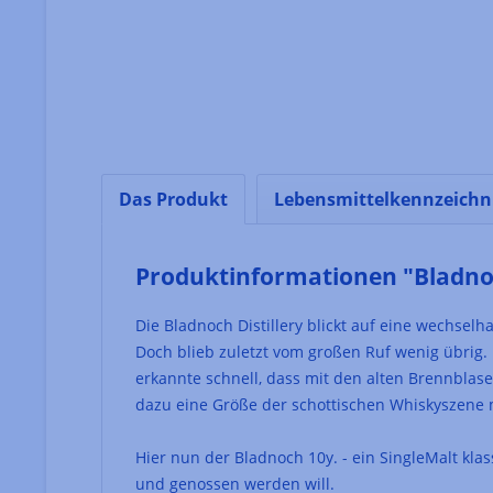
Das Produkt
Lebensmittelkennzeich
Produktinformationen "Bladnoc
Die Bladnoch Distillery blickt auf eine wechsel
Doch blieb zuletzt vom großen Ruf wenig übrig. D
erkannte schnell, dass mit den alten Brennblase
dazu eine Größe der schottischen Whiskyszene mi
Hier nun der Bladnoch 10y. - ein SingleMalt kla
und genossen werden will.