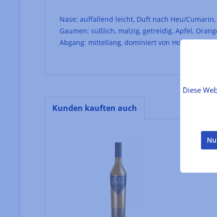
Nase: auffallend leicht, Duft nach Heu/Cumarin, 
Gaumen: süßlich, malzig, getreidig, Apfel, Oran
Abgang: mittellang, dominiert von Holz, fruchtig
Diese Web
Kunden kauften auch
Produktgalerie überspringen
Nu