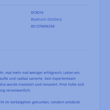
DC8016
Bladnoch Distillery
851370006358
ihr, mal mehr mal weniger erfolgreich, Leben ein.
kaufte und radikal sanierte. Sein Expertenteam
so wurde investiert und renoviert. Prior holte sich
tung verantwortlich.
nicht im Vorbeigehen getrunken, sondern entdeckt