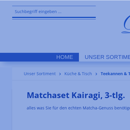
springen
Zur Hauptnavigation springen
HOME
UNSER SORTIM
Unser Sortiment
Küche & Tisch
Teekannen & 
Matchaset Kairagi, 3-tlg.
alles was Sie für den echten Matcha-Genuss benöti