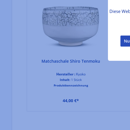
Diese Web
Nu
Matchaschale Shiro Tenmoku
Hersteller :
Kyoko
Inhalt:
1 Stück
Produktkennzeichnung
44,00 €*