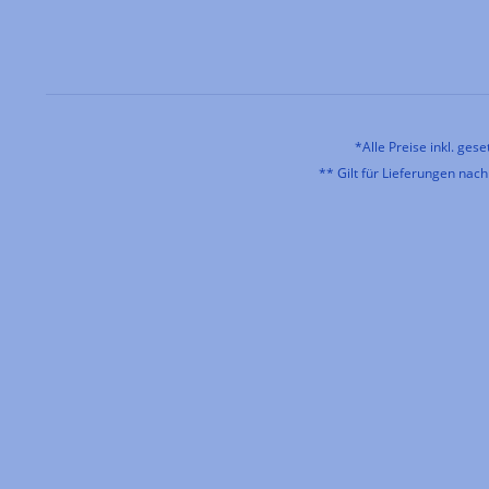
*Alle Preise inkl. ges
** Gilt für Lieferungen nac