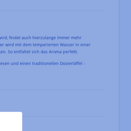
wird, findet auch hierzulange immer mehr
er wird mit dem temperierten Wasser in einer
n. So entfaltet sich das Aroma perfekt.
en und einen traditionellen Dosierlöffel -