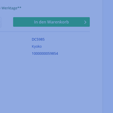
-3 Werktage**
In den Warenkorb
DC5985
Kyoko
1000000059854