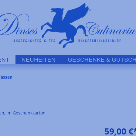
ENT
NEUHEITEN
GESCHENKE & GUTSCH
Tassen
gen, im Geschenkkarton
59,00 €