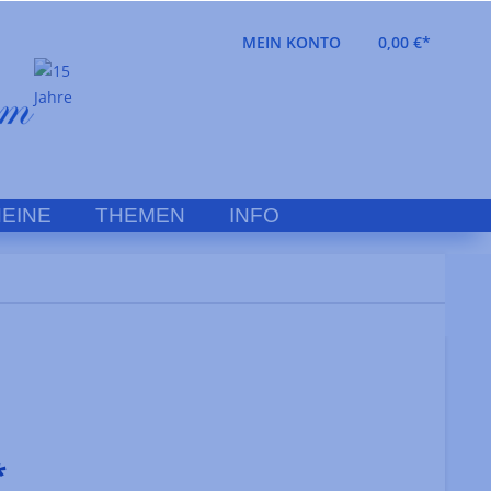
MEIN KONTO
0,00 €*
EINE
THEMEN
INFO
*