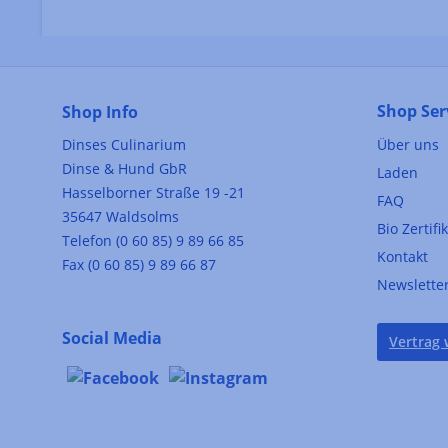
Shop Ser
Shop Info
Dinses Culinarium
Über uns
Dinse & Hund GbR
Laden
Hasselborner Straße 19 -21
FAQ
35647 Waldsolms
Bio Zertifi
Telefon (0 60 85) 9 89 66 85
Kontakt
Fax (0 60 85) 9 89 66 87
Newslette
Social Media
Vertrag 