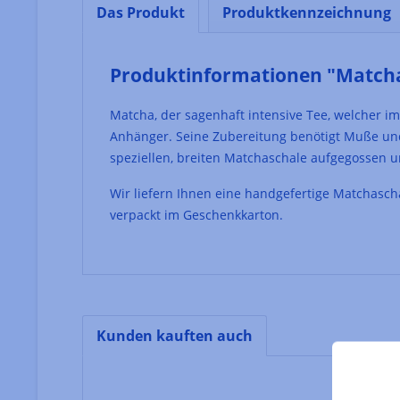
Das Produkt
Produktkennzeichnung
Produktinformationen "Matchase
Matcha, der sagenhaft intensive Tee, welcher i
Anhänger. Seine Zubereitung benötigt Muße und
speziellen, breiten Matchaschale aufgegossen u
Wir liefern Ihnen eine handgefertige Matchasch
verpackt im Geschenkkarton.
Kunden kauften auch
Produktgalerie überspringen