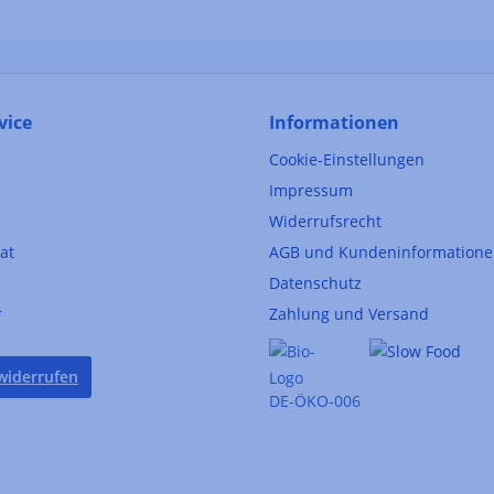
vice
Informationen
Cookie-Einstellungen
Impressum
Widerrufsrecht
kat
AGB und Kundeninformation
Datenschutz
r
Zahlung und Versand
widerrufen
DE-ÖKO-006