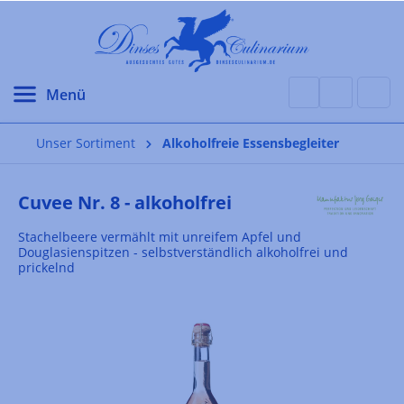
alt springen
Unser Sortiment
Alkoholfreie Essensbegleiter
Cuvee Nr. 8 - alkoholfrei
Stachelbeere vermählt mit unreifem Apfel und
Douglasienspitzen - selbstverständlich alkoholfrei und
prickelnd