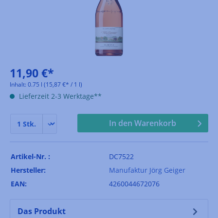
11,90 €*
Inhalt:
0.75 l
(15,87 €* / 1 l)
Lieferzeit 2-3 Werktage**
In den Warenkorb
Artikel-Nr. :
DC7522
Hersteller:
Manufaktur Jörg Geiger
EAN:
4260044672076
Das Produkt