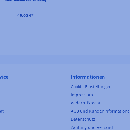
49,00 €*
vice
Informationen
Cookie-Einstellungen
Impressum
Widerrufsrecht
kat
AGB und Kundeninformation
Datenschutz
r
Zahlung und Versand