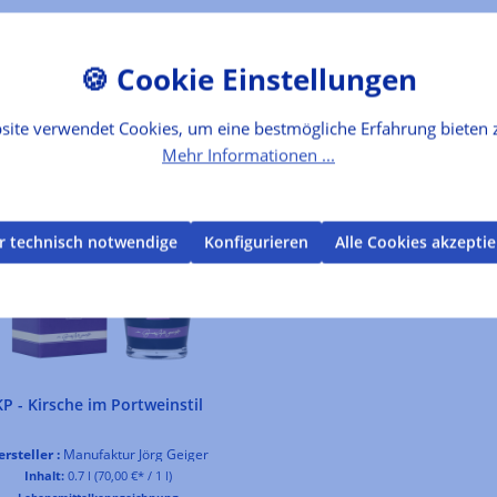
site verwendet Cookies, um eine bestmögliche Erfahrung bieten 
Mehr Informationen ...
r technisch notwendige
Konfigurieren
Alle Cookies akzepti
KP - Kirsche im Portweinstil
rsteller :
Manufaktur Jörg Geiger
Inhalt:
0.7 l
(70,00 €* / 1 l)
Lebensmittelkennzeichnung