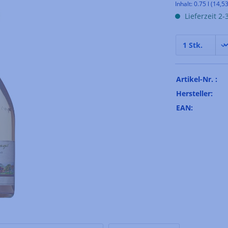
Inhalt:
0.75 l
(14,53
Lieferzeit 2
Artikel-Nr. :
Hersteller:
EAN: