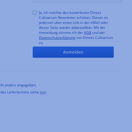
Ja, ich möchte den kostenlosen Dinses
Culinarium Newsletter erhalten. Dieser ist
jederzeit über einen Link in der eMail oder
dieser Seite wieder abbestellbar. Mit der
Anmeldung stimme ich der
AGB
und der
Datenschutzerklärung
von Dinses Culinarium
zu.
Anmelden
ht anders angegeben.
 des Liefertermins siehe
hier