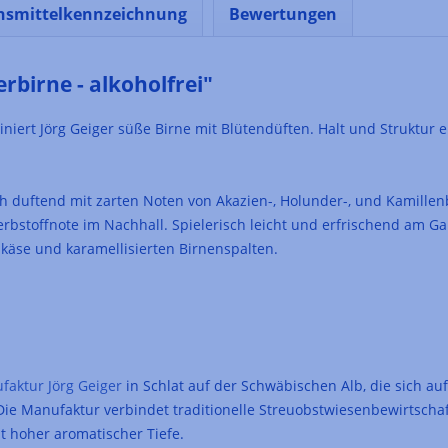
nsmittelkennzeichnung
Bewertungen
birne - alkoholfrei"
iert Jörg Geiger süße Birne mit Blütendüften. Halt und Struktur e
 duftend mit zarten Noten von Akazien-, Holunder-, und Kamillen
rbstoffnote im Nachhall. Spielerisch leicht und erfrischend am
käse und karamellisierten Birnenspalten.
faktur Jörg Geiger
in Schlat auf der Schwäbischen Alb, die sich au
. Die Manufaktur verbindet traditionelle Streuobstwiesenbewirtsch
t hoher aromatischer Tiefe.