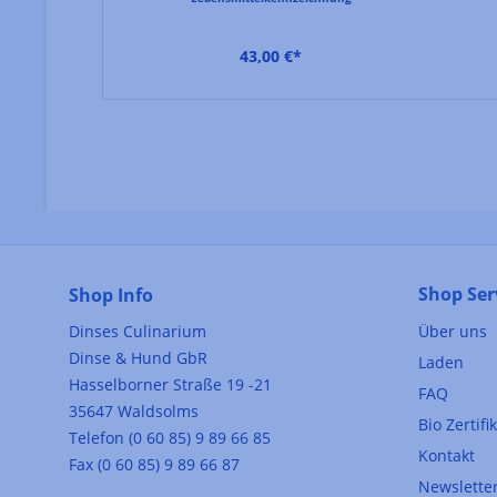
43,00 €*
Shop Ser
Shop Info
Dinses Culinarium
Über uns
Dinse & Hund GbR
Laden
Hasselborner Straße 19 -21
FAQ
35647 Waldsolms
Bio Zertifi
Telefon (0 60 85) 9 89 66 85
Kontakt
Fax (0 60 85) 9 89 66 87
Newslette