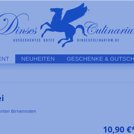
ENT
NEUHEITEN
GESCHENKE & GUTSCH
i
nanten Birnennoten
10,90 €