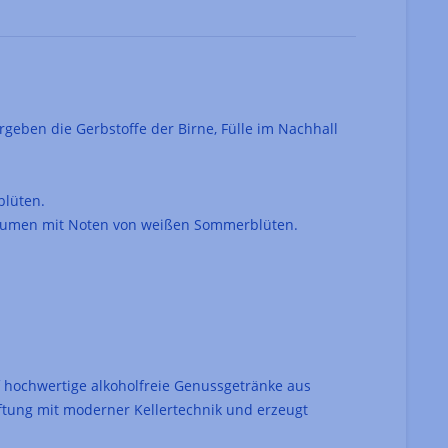
rgeben die Gerbstoffe der Birne, Fülle im Nachhall
blüten.
 Gaumen mit Noten von weißen Sommerblüten.
f hochwertige alkoholfreie Genussgetränke aus
aftung mit moderner Kellertechnik und erzeugt