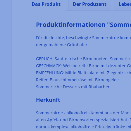
Das Produkt
Der Produzent
Lebe
Produktinformationen "Sommer
Für die leichte, beschwingte Sommerbirne kombin
der gemahlene Grünhafer.
GERUCH: Sanfte frische Birnennoten. Sommerlich
GESCHMACK: Weiche reife Birne mit dezenter Ge
EMPFEHLUNG: Milde Blattsalate mit Ziegenfrisch
Reifen Blauschimmelkäse mit Birnengelee.
Sommerliche Desserts mit Rhabarber.
Herkunft
Sommerbirne - alkoholfrei stammt aus der
Manu
alten Apfel- und Birnensorten spezialisiert hat
daraus komplexe alkoholfreie Prickelgetränke mi