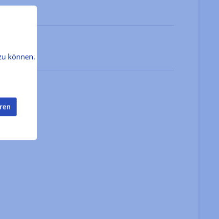
zu können.
eren