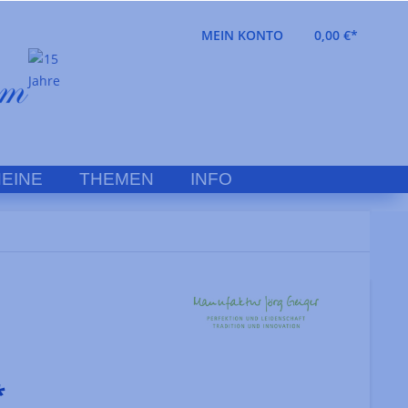
MEIN KONTO
0,00 €*
EINE
THEMEN
INFO
*