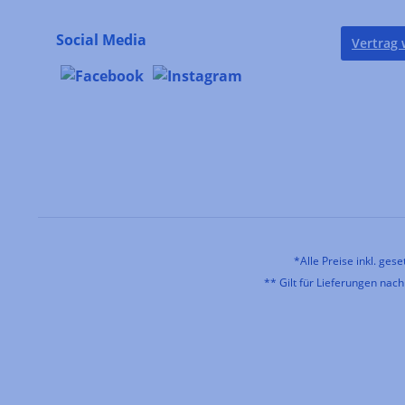
Social Media
Vertrag 
*Alle Preise inkl. ges
** Gilt für Lieferungen nac