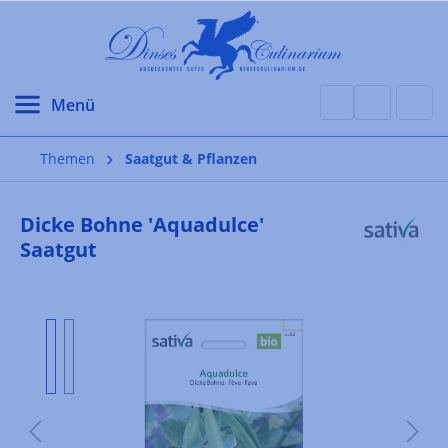
alt springen
Themen
Saatgut & Pflanzen
Dicke Bohne 'Aquadulce'
Saatgut