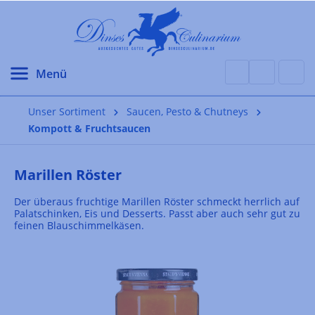
alt springen
Unser Sortiment
Saucen, Pesto & Chutneys
Kompott & Fruchtsaucen
Marillen Röster
Der überaus fruchtige Marillen Röster schmeckt herrlich auf
Palatschinken, Eis und Desserts. Passt aber auch sehr gut zu
feinen Blauschimmelkäsen.