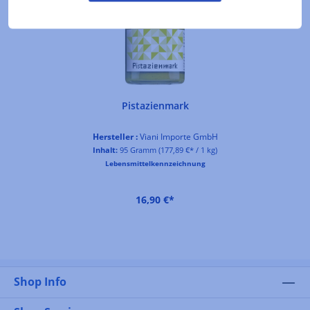
Pistazienmark
Hersteller :
Viani Importe GmbH
Inhalt:
95 Gramm
(177,89 €* / 1 kg)
Lebensmittelkennzeichnung
16,90 €*
Shop Info