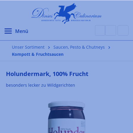
alt springen
Unser Sortiment
Saucen, Pesto & Chutneys
Kompott & Fruchtsaucen
Holundermark, 100% Frucht
besonders lecker zu Wildgerichten