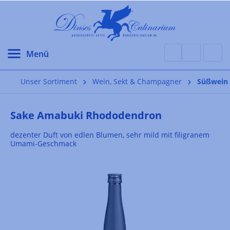
alt springen
Unser Sortiment
Wein, Sekt & Champagner
Süßwein
Sake Amabuki Rhododendron
dezenter Duft von edlen Blumen, sehr mild mit filigranem
Umami-Geschmack