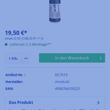
19,50 €*
Inhalt:
0.18 l
(108,33 €* / 1 l)
Lieferzeit 2-3 Werktage**
In den Warenkorb
Artikel-Nr. :
DC7515
Hersteller:
Amabuki
EAN:
4956764105221
Das Produkt