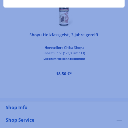
Shoyu Holzfassgeist, 3 Jahre gereift
Hersteller :
Chiba Shoyu
Inhalt:
0.15 l
(123,33 €* / 1 l)
Lebensmittelkennzeichnung
18,50 €*
Shop Info
Shop Service