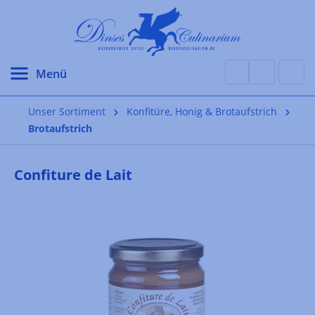
alt springen
Unser Sortiment
Konfitüre, Honig & Brotaufstrich
Brotaufstrich
Confiture de Lait