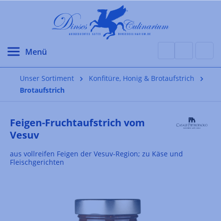
alt springen
Unser Sortiment
Konfitüre, Honig & Brotaufstrich
Brotaufstrich
Feigen-Fruchtaufstrich vom
Vesuv
aus vollreifen Feigen der Vesuv-Region; zu Käse und
Fleischgerichten