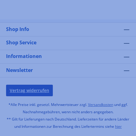
Shop Info
Shop Service
Informationen
Newsletter
Vertrag widerrufen
*Alle Preise inkl. gesetzl. Mehrwertsteuer zzgl.
Versandkosten
und ggf.
Nachnahmegebühren, wenn nicht anders angegeben.
** Gilt für Lieferungen nach Deutschland. Lieferzeiten für andere Länder
und Informationen zur Berechnung des Liefertermins siehe
hier