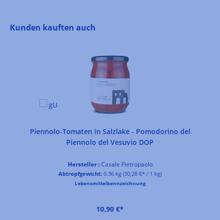
Produktgalerie überspringen
Kunden kauften auch
Piennolo-Tomaten in Salzlake - Pomodorino del
Piennolo del Vesuvio DOP
Hersteller :
Casale Pietropaolo
Abtropfgewicht:
0.36 kg
(30,28 €* / 1 kg)
Lebensmittelkennzeichnung
10,90 €*