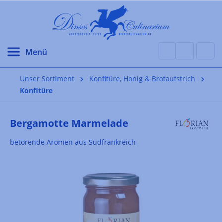
alt springen
Unser Sortiment
Konfitüre, Honig & Brotaufstrich
Konfitüre
Bergamotte Marmelade
betörende Aromen aus Südfrankreich