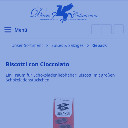
alt springen
Unser Sortiment
Süßes & Salziges
Gebäck
Biscotti con Cioccolato
Ein Traum für Schokoladenliebhaber: Biscotti mit großen
Schokoladenstückchen