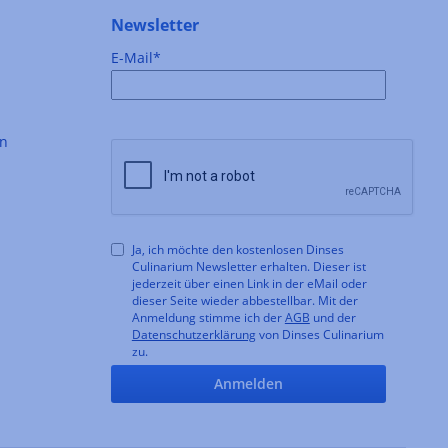
Newsletter
E-Mail*
en
Ja, ich möchte den kostenlosen Dinses
Culinarium Newsletter erhalten. Dieser ist
jederzeit über einen Link in der eMail oder
dieser Seite wieder abbestellbar. Mit der
Anmeldung stimme ich der
AGB
und der
Datenschutzerklärung
von Dinses Culinarium
zu.
Anmelden