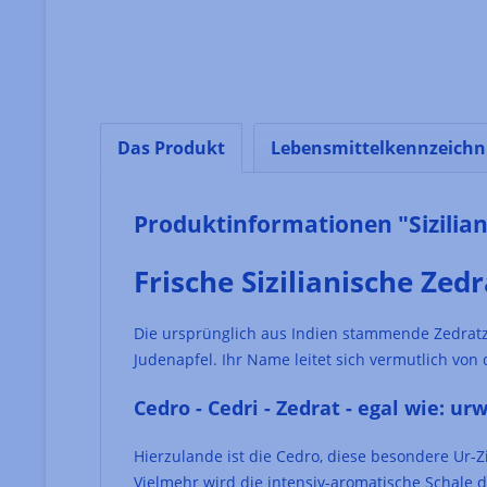
Das Produkt
Lebensmittelkennzeich
Produktinformationen "Sizilian
Frische Sizilianische Zed
Die ursprünglich aus Indien stammende Zedratzit
Judenapfel. Ihr Name leitet sich vermutlich vo
Cedro - Cedri - Zedrat - egal wie: u
Hierzulande ist die Cedro, diese besondere Ur-Z
Vielmehr wird die intensiv-aromatische Schale 