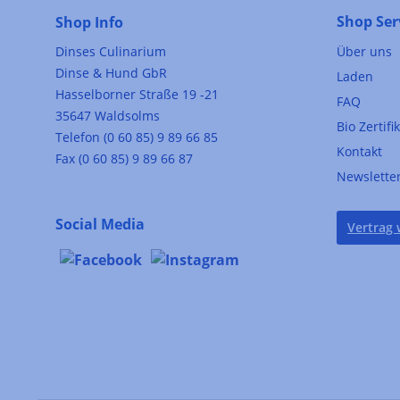
Shop Ser
Shop Info
Dinses Culinarium
Über uns
Dinse & Hund GbR
Laden
Hasselborner Straße 19 -21
FAQ
35647 Waldsolms
Bio Zertifi
Telefon (0 60 85) 9 89 66 85
Kontakt
Fax (0 60 85) 9 89 66 87
Newslette
Social Media
Vertrag 