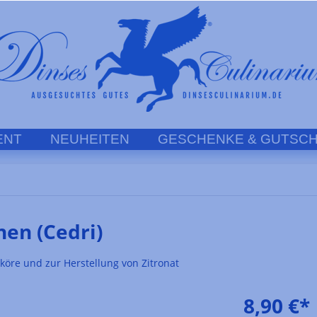
ENT
NEUHEITEN
GESCHENKE & GUTSCH
nen (Cedri)
iköre und zur Herstellung von Zitronat
8,90 €*