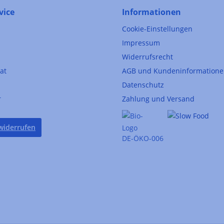
vice
Informationen
Cookie-Einstellungen
Impressum
Widerrufsrecht
kat
AGB und Kundeninformation
Datenschutz
r
Zahlung und Versand
widerrufen
DE-ÖKO-006