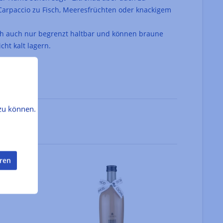
 Carpaccio zu Fisch, Meeresfrüchten oder knackigem
rch auch nur begrenzt haltbar und können braune
cht kalt lagern.
zu können.
eren