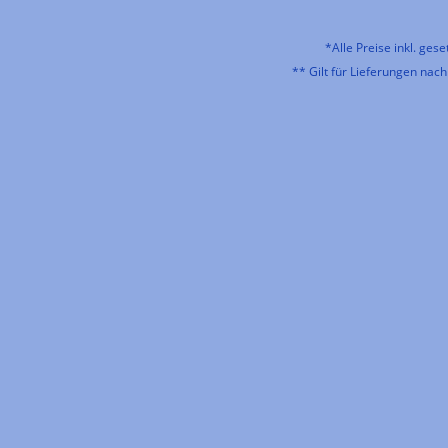
*Alle Preise inkl. ges
** Gilt für Lieferungen nac