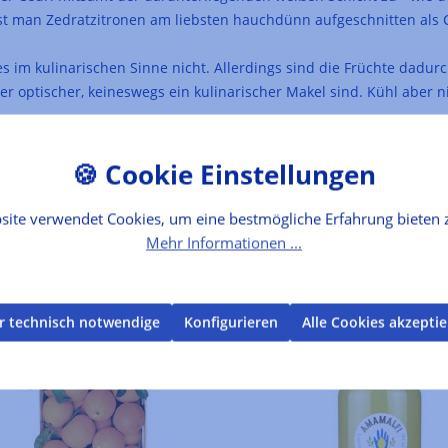
 isst man Zedratzitronen am liebsten hauchdünn aufgeschnitten als
s im kulinarischen Sinne nicht. Allerdings sind die Früchte dadu
er optischer, keineswegs ein kulinarischer Makel sind. Kühl aber ni
site verwendet Cookies, um eine bestmögliche Erfahrung bieten 
Mehr Informationen ...
r technisch notwendige
Konfigurieren
Alle Cookies akzepti