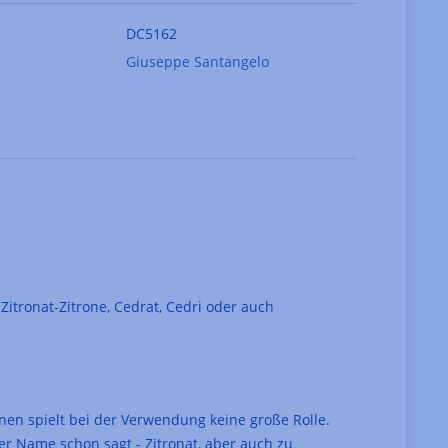
DC5162
Giuseppe Santangelo
Zitronat-Zitrone, Cedrat, Cedri oder auch
onen spielt bei der Verwendung keine große Rolle.
er Name schon sagt - Zitronat, aber auch zu