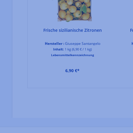
Frische sizilianische Zitronen
F
Hersteller :
Giuseppe Santangelo
H
Inhalt:
1 kg
(6,90 € / 1 kg)
Lebensmittelkennzeichnung
6,90 €*