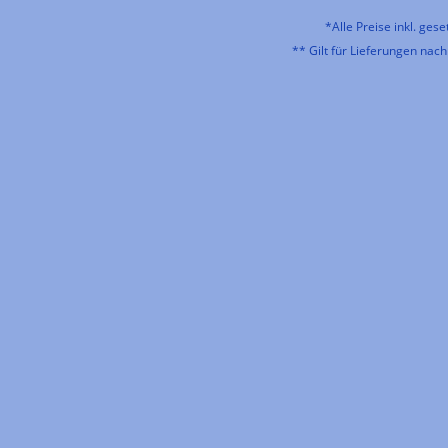
*Alle Preise inkl. ges
** Gilt für Lieferungen nac