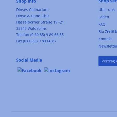
Shop Ser
Shop Info
Dinses Culinarium
Über uns
Dinse & Hund GbR
Laden
Hasselborner Straße 19 -21
FAQ
35647 Waldsolms
Bio Zertifi
Telefon (0 60 85) 9 89 66 85
Kontakt
Fax (0 60 85) 9 89 66 87
Newslette
Social Media
Vertrag 