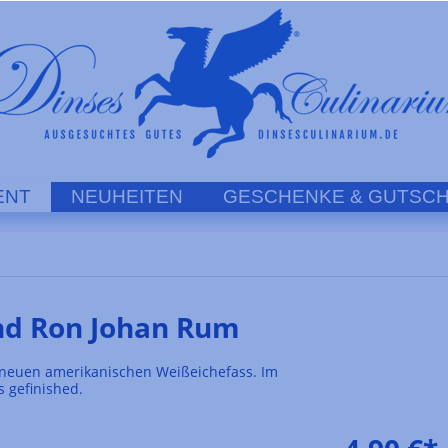
ENT
NEUHEITEN
GESCHENKE & GUTSCH
nd Ron Johan Rum
m neuen amerikanischen Weißeichefass. Im
s gefinished.