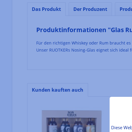
Das Produkt
Der Produzent
Prod
Produktinformationen "Glas R
Für den richtigen Whiskey oder Rum braucht es 
Unser RUOTKERs Nosing-Glas eignet sich ideal 
Kunden kauften auch
Produktgalerie überspringen
Diese Web