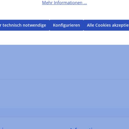
Mehr Informationen ...
r technisch notwendige
Konfigurieren
Alle Cookies akzepti