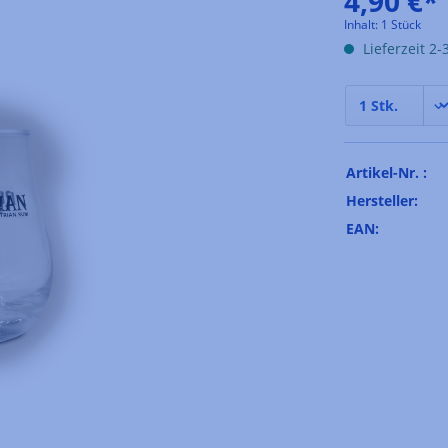
4,90 €*
Inhalt:
1 Stück
Lieferzeit 2
Artikel-Nr. :
Hersteller:
EAN: