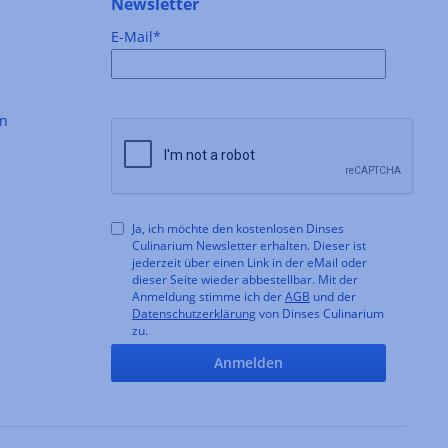
Newsletter
E-Mail*
en
Ja, ich möchte den kostenlosen Dinses
Culinarium Newsletter erhalten. Dieser ist
jederzeit über einen Link in der eMail oder
dieser Seite wieder abbestellbar. Mit der
Anmeldung stimme ich der
AGB
und der
Datenschutzerklärung
von Dinses Culinarium
zu.
Anmelden