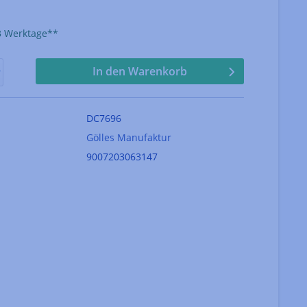
-3 Werktage**
In den Warenkorb
DC7696
Gölles Manufaktur
9007203063147