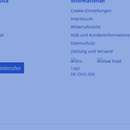
vice
Informationen
Cookie-Einstellungen
Impressum
Widerrufsrecht
kat
AGB und Kundeninformation
Datenschutz
r
Zahlung und Versand
widerrufen
DE-ÖKO-006