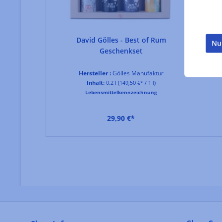
David Gölles - Best of Rum
Nu
Geschenkset
Hersteller :
Gölles Manufaktur
Inhalt:
0.2 l
(149,50 €* / 1 l)
Lebensmittelkennzeichnung
29,90 €*