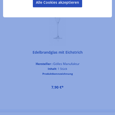
Alle Cookies akzeptieren
Edelbrandglas mit Eichstrich
Hersteller :
Gölles Manufaktur
Inhalt:
1 Stück
Produktkennzeichnung
7,90 €*