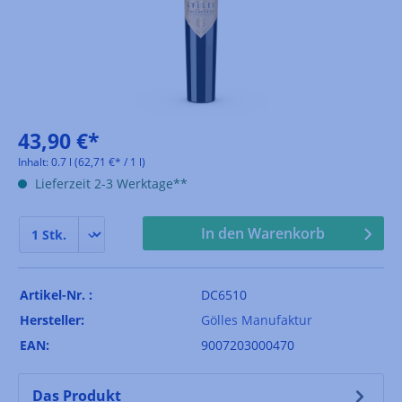
43,90 €*
Inhalt:
0.7 l
(62,71 €* / 1 l)
Lieferzeit 2-3 Werktage**
In den Warenkorb
Artikel-Nr. :
DC6510
Hersteller:
Gölles Manufaktur
EAN:
9007203000470
Das Produkt