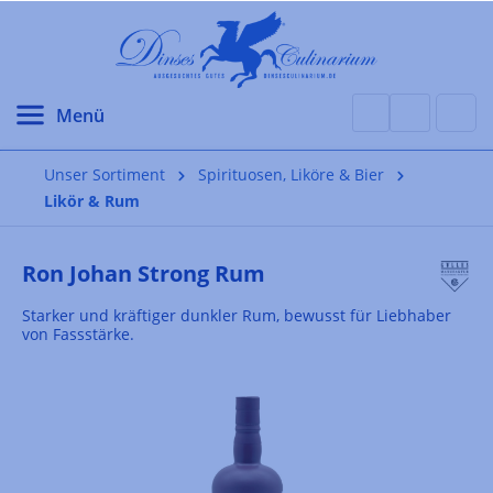
alt springen
Unser Sortiment
Spirituosen, Liköre & Bier
Likör & Rum
Ron Johan Strong Rum
Starker und kräftiger dunkler Rum, bewusst für Liebhaber
von Fassstärke.