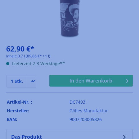
62,90 €*
Inhalt:
0.7 l
(89,86 €* / 1 l)
Lieferzeit 2-3 Werktage**
In den Warenkorb
Artikel-Nr. :
DC7493
Hersteller:
Gölles Manufaktur
EAN:
9007203005826
Das Produkt