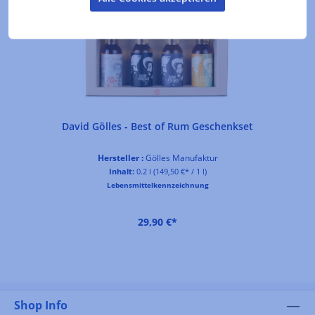
David Gölles - Best of Rum Geschenkset
Hersteller :
Gölles Manufaktur
Inhalt:
0.2 l
(149,50 €* / 1 l)
Lebensmittelkennzeichnung
29,90 €*
Shop Info