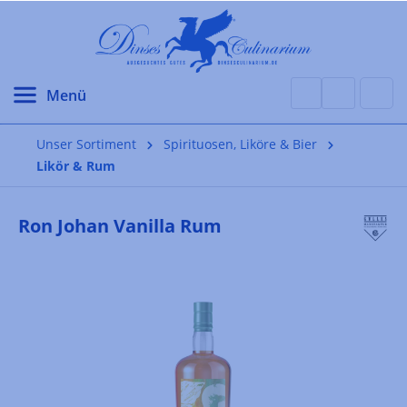
alt springen
Unser Sortiment
Spirituosen, Liköre & Bier
Likör & Rum
Ron Johan Vanilla Rum