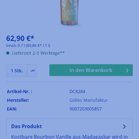
62,90 €*
Inhalt:
0.7 l
(89,86 €* / 1 l)
Lieferzeit 2-3 Werktage**
In den Warenkorb
Artikel-Nr. :
DC8284
Hersteller:
Gölles Manufaktur
EAN:
9007203005857
Das Produkt
Kostbare Bourbon Vanille aus Madagaskar wird in