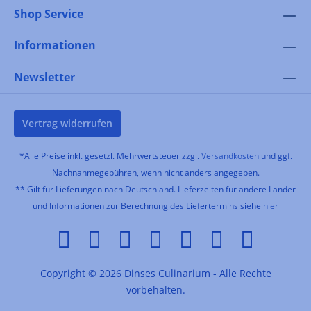
Shop Service
Informationen
Newsletter
Vertrag widerrufen
*Alle Preise inkl. gesetzl. Mehrwertsteuer zzgl.
Versandkosten
und ggf.
Nachnahmegebühren, wenn nicht anders angegeben.
** Gilt für Lieferungen nach Deutschland. Lieferzeiten für andere Länder
und Informationen zur Berechnung des Liefertermins siehe
hier
Copyright © 2026 Dinses Culinarium - Alle Rechte
vorbehalten.