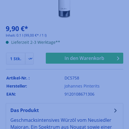
9,90 €*
Inhalt:
0.1 l
(99,00 €* / 1 l)
Lieferzeit 2-3 Werktage**
In den Warenkorb
Artikel-Nr. :
DC5758
Hersteller:
Johannes Pinterits
EAN:
9120108671306
Das Produkt
Geschmacksintensives Würzöl vom Neusiedler
Majoran. Ein Spektrum aus Nougat sowie einer