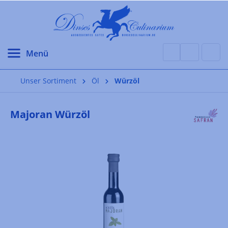
alt springen
Unser Sortiment
Öl
Würzöl
Majoran Würzöl