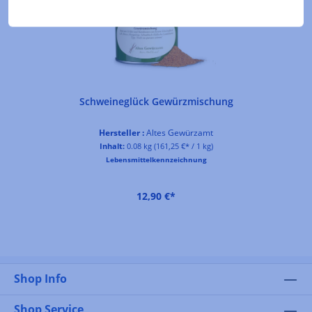
Schweineglück Gewürzmischung
Hersteller :
Altes Gewürzamt
Inhalt:
0.08 kg
(161,25 €* / 1 kg)
Lebensmittelkennzeichnung
12,90 €*
Shop Info
Shop Service