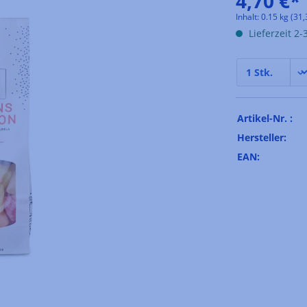
4,70 €*
Inhalt:
0.15 kg
(31,
Lieferzeit 2
Artikel-Nr. :
Hersteller:
EAN: