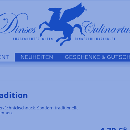
ENT
NEUHEITEN
GESCHENKE & GUTSCH
adition
r-Schnickschnack. Sondern traditionelle
kennen.