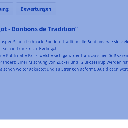
nung
Bewertungen
ot - Bonbons de Tradition"
nusper-Schnickschnack. Sondern traditionelle Bonbons, wie sie vie
sich in Frankreich 'Berlingot'.
ie Kubli nahe Paris, welche sich ganz der französischen Süßwaren
nverändert: Einer Mischung von Zucker und Glukosesirup werden n
ntischen weiter geknetet und zu Strängen geformt. Aus diesen w