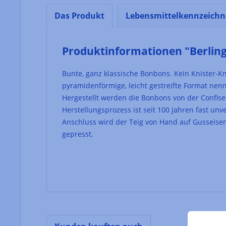
Das Produkt
Lebensmittelkennzeich
Produktinformationen "Berling
Bunte, ganz klassische Bonbons. Kein Knister-K
pyramidenförmige, leicht gestreifte Format nennt 
Hergestellt werden die Bonbons von der Confiser
Herstellungsprozess ist seit 100 Jahren fast u
Anschluss wird der Teig von Hand auf Gusseise
gepresst.