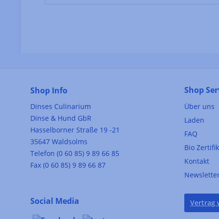
Shop Ser
Shop Info
Dinses Culinarium
Über uns
Dinse & Hund GbR
Laden
Hasselborner Straße 19 -21
FAQ
35647 Waldsolms
Bio Zertifi
Telefon (0 60 85) 9 89 66 85
Kontakt
Fax (0 60 85) 9 89 66 87
Newslette
Social Media
Vertrag 