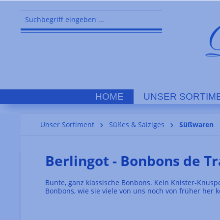
springen
Zur Hauptnavigation springen
HOME
UNSER SORTIM
Unser Sortiment
Süßes & Salziges
Süßwaren
Berlingot - Bonbons de Tr
Bunte, ganz klassische Bonbons. Kein Knister-Knuspe
Bonbons, wie sie viele von uns noch von früher her 