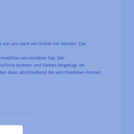
le von uns noch von früher her kennen. Das
rtradition verschrieben hat. Der
atürliche Aromen und Farben beigefügt. Im
erden dann abschließend die verschiedenen Formen