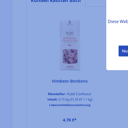
Kunden kauften auch
Produktgalerie überspringen
Diese Web
Nu
Himbeer-Bonbons
Hersteller :
Kubli Confiseur
Inhalt:
0.15 kg
(31,33 €* / 1 kg)
Lebensmittelkennzeichnung
4,70 €*