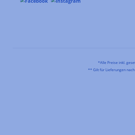
*Alle Preise inkl. ges
** Gilt für Lieferungen nac