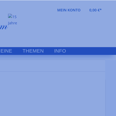
MEIN KONTO
0,00 €*
EINE
THEMEN
INFO