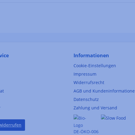
vice
Informationen
Cookie-Einstellungen
Impressum
Widerrufsrecht
kat
AGB und Kundeninformation
Datenschutz
r
Zahlung und Versand
widerrufen
DE-ÖKO-006