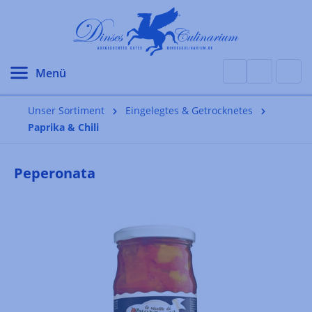
alt springen
Unser Sortiment
Eingelegtes & Getrocknetes
Paprika & Chili
Peperonata