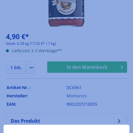
4,90 €*
Inhalt:
0.28 kg
(17,50 €* / 1 kg)
Lieferzeit 2-3 Werktage**
In den Warenkorb
Artikel-Nr. :
DC6961
Hersteller:
Montanini
EAN:
8002207210055
Das Produkt
Ein Klassiker der italienischen Küche. Peperonata