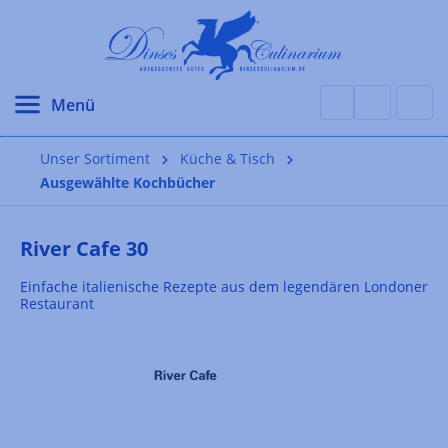
alt springen
Unser Sortiment
Küche & Tisch
Ausgewählte Kochbücher
River Cafe 30
Einfache italienische Rezepte aus dem legendären Londoner
Restaurant