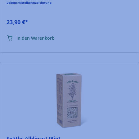
Lebensmittelkennzeichnung
23,90 €*
In den Warenkorb
Späths Alblinse I [Bio]