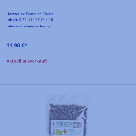
Hersteller:
Domaine Olivier
Inhalt:
0.75 l
(15,87 €* / 1 l)
Lebensmittelkennzeichnung
11,90 €*
Aktuell ausverkauft