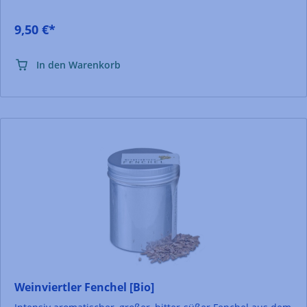
9,50 €*
In den Warenkorb
Weinviertler Fenchel [Bio]