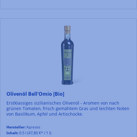
Olivenöl Bell'Omio [Bio]
Erstklassiges sizilianisches Olivenöl - Aromen von nach
grünen Tomaten, frisch gemähtem Gras und leichten Noten
von Basilikum, Apfel und Artischocke.
Hersteller:
Agrestis
Inhalt:
0.5 l
(47,80 €* / 1 l)