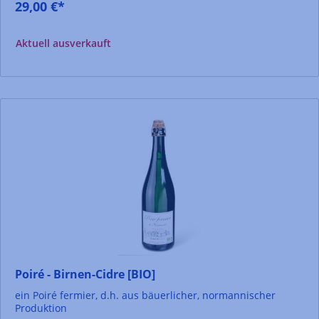
29,00 €*
Aktuell ausverkauft
Poiré - Birnen-Cidre [BIO]
ein Poiré fermier, d.h. aus bäuerlicher, normannischer
Produktion