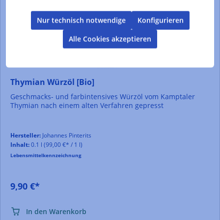
Nur technisch notwendige
Konfigurieren
Alle Cookies akzeptieren
Thymian Würzöl [Bio]
Geschmacks- und farbintensives Würzöl vom Kamptaler
Thymian nach einem alten Verfahren gepresst
Hersteller:
Johannes Pinterits
Inhalt:
0.1 l
(99,00 €* / 1 l)
Lebensmittelkennzeichnung
9,90 €*
In den Warenkorb