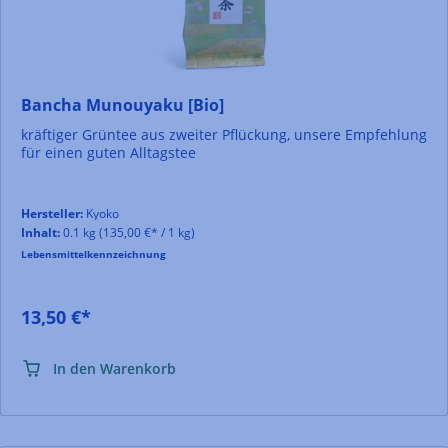
Bancha Munouyaku [Bio]
kräftiger Grüntee aus zweiter Pflückung, unsere Empfehlung
für einen guten Alltagstee
Hersteller:
Kyoko
Inhalt:
0.1 kg
(135,00 €* / 1 kg)
Lebensmittelkennzeichnung
13,50 €*
In den Warenkorb