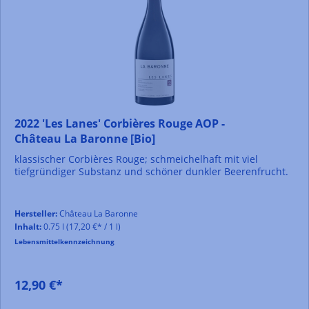
2022 'Les Lanes' Corbières Rouge AOP -
Château La Baronne [Bio]
klassischer Corbières Rouge; schmeichelhaft mit viel
tiefgründiger Substanz und schöner dunkler Beerenfrucht.
Hersteller:
Château La Baronne
Inhalt:
0.75 l
(17,20 €* / 1 l)
Lebensmittelkennzeichnung
12,90 €*