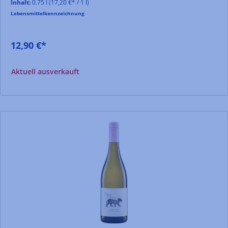
Inhalt:
0.75 l
(17,20 €* / 1 l)
Lebensmittelkennzeichnung
12,90 €*
Aktuell ausverkauft