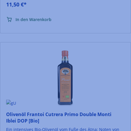
11,50 €*
In den Warenkorb
Olivenöl Frantoi Cutrera Primo Double Monti
Iblei DOP [Bio]
Ein intensives Bio-Olivenöl vom Fuße des Ätna; Noten von