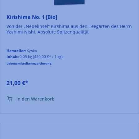
Kirishima No. 1 [Bio]
Von der „Nebelinsel“ Kirshima aus den Teegärten des Herrn
Yoshimi Nishi. Absolute Spitzenqualität
Hersteller:
Kyoko
Inhalt:
0.05 kg
(420,00 €* / 1 kg)
Lebensmittelkennzeichnung
21,00 €*
In den Warenkorb