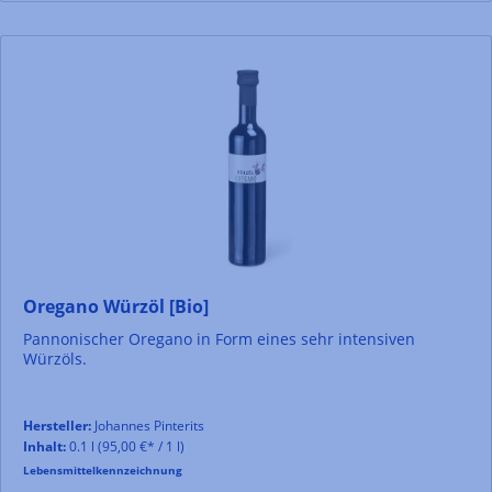
Oregano Würzöl [Bio]
Pannonischer Oregano in Form eines sehr intensiven
Würzöls.
Hersteller:
Johannes Pinterits
Inhalt:
0.1 l
(95,00 €* / 1 l)
Lebensmittelkennzeichnung