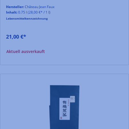
Hersteller:
Château Jean Faux
Inhalt:
0.75 l
(28,00 €* / 1 l)
Lebensmittelkennzeichnung
21,00 €*
Aktuell ausverkauft