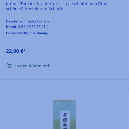
grüner Tomate, Kräutern, frisch geschnittenem Gras;
schöne Bitterkeit und Schärfe
Hersteller:
Frantoi Cutrera
Inhalt:
0.5 l
(45,80 €* / 1 l)
Lebensmittelkennzeichnung
22,90 €*
In den Warenkorb