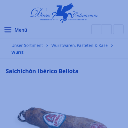
alt springen
Unser Sortiment
Wurstwaren, Pasteten & Käse
Wurst
Salchichón Ibérico Bellota