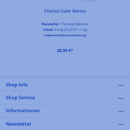
Chorizo Cular Ibérico
Hersteller :
Torreón Ibéricos
Inhalt:
0.4 kg
(72,25 €* / 1 kg)
Lebensmittelkennzeichnung
28,90 €*
Shop Info
Shop Service
Informationen
Newsletter