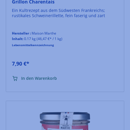
Grillon Charentais
Ein Kultrezept aus dem Südwesten Frankreichs;
rustikales Schweinerillette, fein faserig und zart
Hersteller :
Maison Marthe
Inhalt:
0.17 kg
(46,47 €* / 1 kg)
Lebensmittelkennzeichnung
7,90 €*
In den Warenkorb