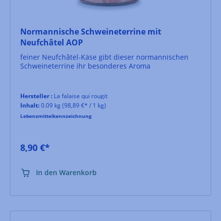
Normannische Schweineterrine mit
Neufchâtel AOP
feiner Neufchâtel-Käse gibt dieser normannischen
Schweineterrine ihr besonderes Aroma
Hersteller :
La falaise qui rougit
Inhalt:
0.09 kg
(98,89 €* / 1 kg)
Lebensmittelkennzeichnung
8,90 €*
In den Warenkorb