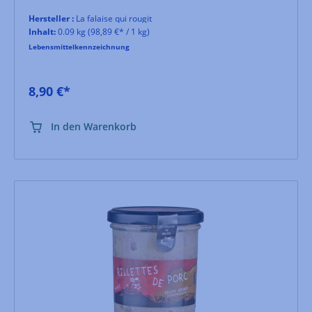
Hersteller :
La falaise qui rougit
Inhalt:
0.09 kg
(98,89 €* / 1 kg)
Lebensmittelkennzeichnung
8,90 €*
In den Warenkorb