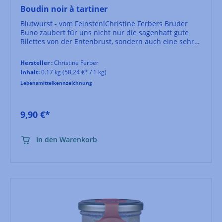
Boudin noir à tartiner
Blutwurst - vom Feinsten!Christine Ferbers Bruder
Buno zaubert für uns nicht nur die sagenhaft gute
Rilettes von der Entenbrust, sondern auch eine sehr
elegante Boudin noir.
Hersteller :
Christine Ferber
Inhalt:
0.17 kg
(58,24 €* / 1 kg)
Lebensmittelkennzeichnung
9,90 €*
In den Warenkorb