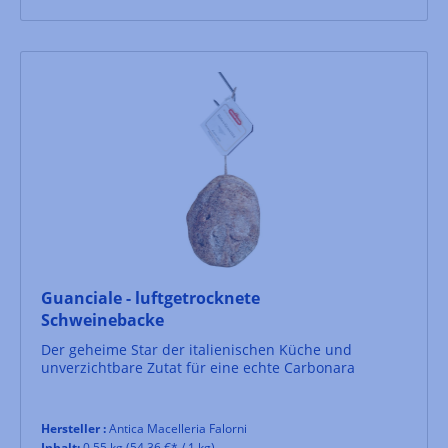
Guanciale - luftgetrocknete
Schweinebacke
Der geheime Star der italienischen Küche und
unverzichtbare Zutat für eine echte Carbonara
Hersteller :
Antica Macelleria Falorni
Inhalt:
0.55 kg
(54,36 €* / 1 kg)