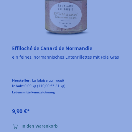
Effiloché de Canard de Normandie
ein feines, normannisches Entenrillettes mit Foie Gras
Hersteller :
La falaise qui rougit
Inhalt:
0.09 kg
(110,00 €* / 1 kg)
Lebensmittelkennzeichnung
9,90 €*
In den Warenkorb