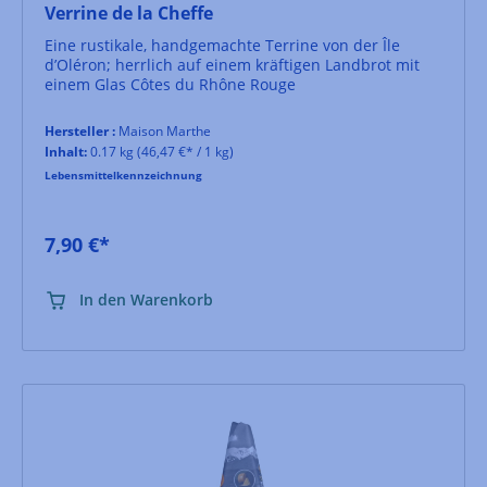
Verrine de la Cheffe
Eine rustikale, handgemachte Terrine von der Île
d’Oléron; herrlich auf einem kräftigen Landbrot mit
einem Glas Côtes du Rhône Rouge
Hersteller :
Maison Marthe
Inhalt:
0.17 kg
(46,47 €* / 1 kg)
Lebensmittelkennzeichnung
7,90 €*
In den Warenkorb