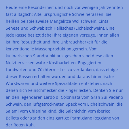
Heute eine Besonderheit und noch vor wenigen Jahrzehnten
fast alltäglich: Alte, ursprüngliche Schweinerassen. Sie
heißen beispielsweise Mangalitza Wollschwein, Cinta
Senese und Schwäbisch Hällisches (Eichelschwein). Eine
jede Rasse besitzt dabei ihre eigenen Vorzüge. Ihnen allen
ist ihre Robustheit und ihre Unbrauchbarkeit für die
konventionelle Massenproduktion gemein. Vom
kulinarischen Standpunkt aus gesehen sind diese alten
Nutztierrassen wahre Kostbarkeiten. Engagierten
Landwirten und Züchtern ist es zu verdanken, dass einige
dieser Rassen erhalten wurden und daraus himmlische
Wurstwaren und weitere Spezialitäten entstehen, nach
denen sich Feinschmecker die Finger lecken. Denken Sie nur
an den legendären Lardo di Colonnata vom Gran Sui Padano
Schwein, den luftgetrockneten Speck vom Eichelschwein, die
Salami vom Chianina Rind, die Salchichón vom Iberico
Bellota oder gar den einzigartige Parmigiano Reggiano von
der Roten Kuh.