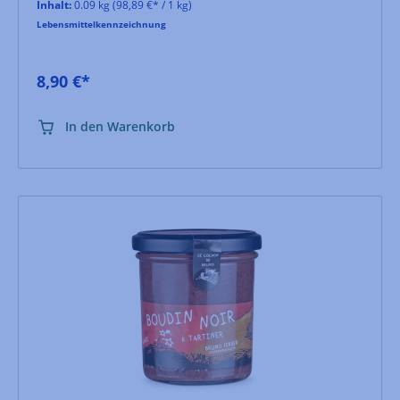
Inhalt:
0.09 kg
(98,89 €* / 1 kg)
Lebensmittelkennzeichnung
8,90 €*
In den Warenkorb