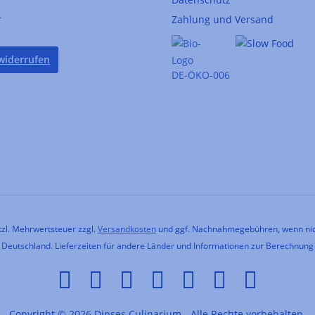
r
Zahlung und Versand
widerrufen
DE-ÖKO-006
etzl. Mehrwertsteuer zzgl.
Versandkosten
und ggf. Nachnahmegebühren, wenn nic
h Deutschland. Lieferzeiten für andere Länder und Informationen zur Berechnung
Copyright © 2026 Dinses Culinarium - Alle Rechte vorbehalten.