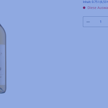
Inhalt:
0.75 l
(6,53 €
Diese Auswah