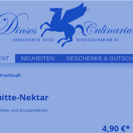
ENT
NEUHEITEN
GESCHENKE & GUTSCH
Fruchtsaft
uitte-Nektar
chten und Krustentieren
4,90 €*