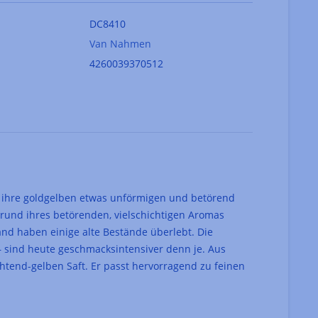
DC8410
Van Nahmen
4260039370512
rm, ihre goldgelben etwas unförmigen und betörend
Grund ihres betörenden, vielschichtigen Aromas
nd haben einige alte Bestände überlebt. Die
 – sind heute geschmacksintensiver denn je. Aus
htend-gelben Saft. Er passt hervorragend zu feinen