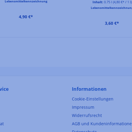
Lebensmittelkennzeichnung
Inhalt:
0.75 l
(4,80 €* / 1 l)
Lebensmittelkennzeichnun
4,90 €*
3,60 €*
vice
Informationen
Cookie-Einstellungen
Impressum
Widerrufsrecht
kat
AGB und Kundeninformation
Datenschutz