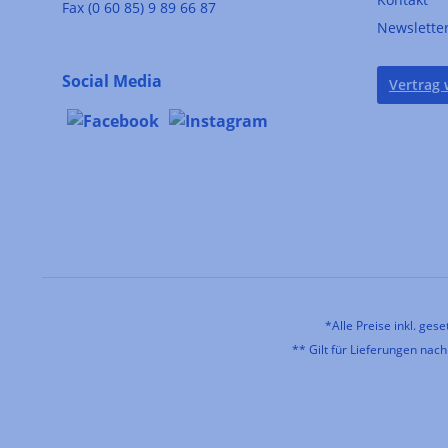
Fax (0 60 85) 9 89 66 87
Newslette
Social Media
Vertrag 
*Alle Preise inkl. ges
** Gilt für Lieferungen nac