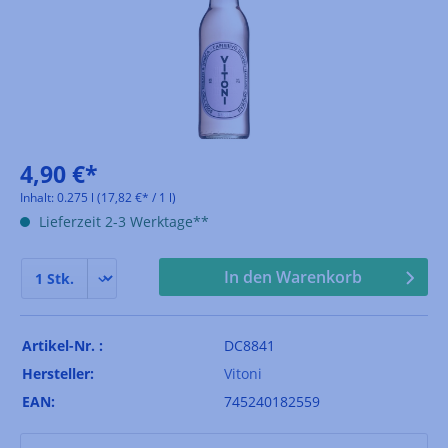
4,90 €*
Inhalt:
0.275 l
(17,82 €* / 1 l)
Lieferzeit 2-3 Werktage**
In den Warenkorb
Artikel-Nr. :
DC8841
Hersteller:
Vitoni
EAN:
745240182559