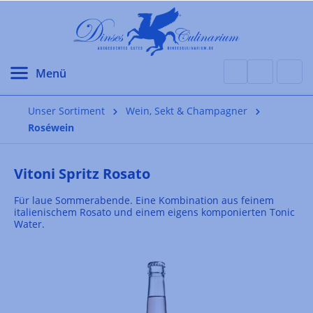
alt springen
Unser Sortiment
Wein, Sekt & Champagner
Roséwein
Vitoni Spritz Rosato
Für laue Sommerabende. Eine Kombination aus feinem
italienischem Rosato und einem eigens komponierten Tonic
Water.