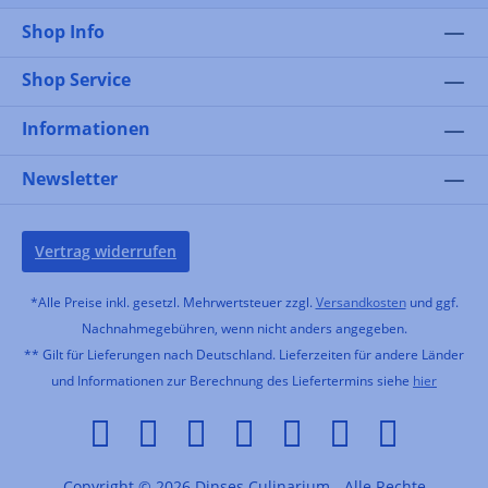
Shop Info
Shop Service
Informationen
Newsletter
Vertrag widerrufen
*Alle Preise inkl. gesetzl. Mehrwertsteuer zzgl.
Versandkosten
und ggf.
Nachnahmegebühren, wenn nicht anders angegeben.
** Gilt für Lieferungen nach Deutschland. Lieferzeiten für andere Länder
und Informationen zur Berechnung des Liefertermins siehe
hier
Copyright © 2026 Dinses Culinarium - Alle Rechte