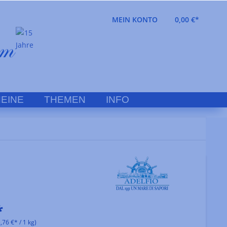
MEIN KONTO
0,00 €*
EINE
THEMEN
INFO
*
,76 €* / 1 kg)