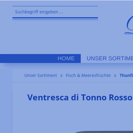
springen
Zur Hauptnavigation springen
HOME
UNSER SORTIM
Unser Sortiment
Fisch & Meeresfrüchte
Thunf
Ventresca di Tonno Rosso