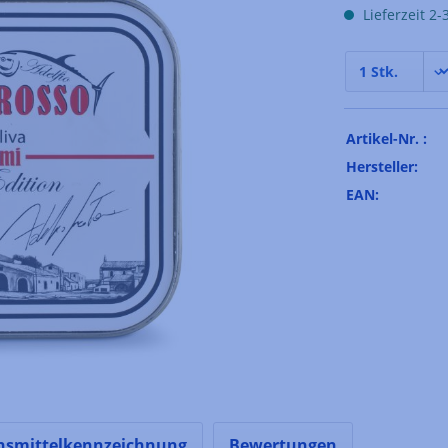
Lieferzeit 2
Artikel-Nr. :
Hersteller:
EAN:
nsmittelkennzeichnung
Bewertungen