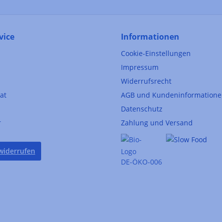
vice
Informationen
Cookie-Einstellungen
Impressum
Widerrufsrecht
kat
AGB und Kundeninformation
Datenschutz
r
Zahlung und Versand
widerrufen
DE-ÖKO-006