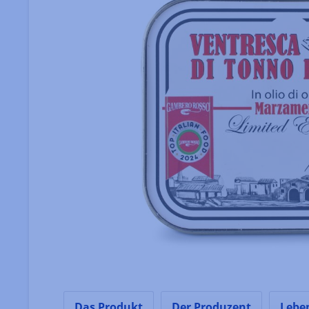
Das Produkt
Der Produzent
Lebe