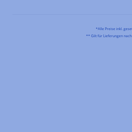
*Alle Preise inkl. ges
** Gilt für Lieferungen nac