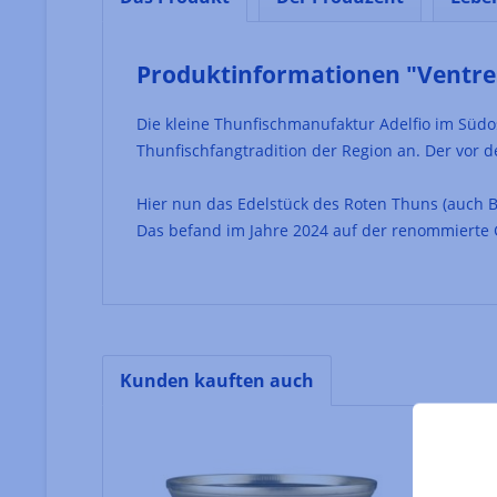
Produktinformationen "Ventre
Die kleine Thunfischmanufaktur Adelfio im Südost
Thunfischfangtradition der Region an. Der vor d
Hier nun das Edelstück des Roten Thuns (auch B
Das befand im Jahre 2024 auf der renommierte G
Kunden kauften auch
Produktgalerie überspringen