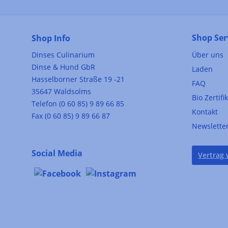
Shop Ser
Shop Info
Dinses Culinarium
Über uns
Dinse & Hund GbR
Laden
Hasselborner Straße 19 -21
FAQ
35647 Waldsolms
Bio Zertifi
Telefon (0 60 85) 9 89 66 85
Kontakt
Fax (0 60 85) 9 89 66 87
Newslette
Social Media
Vertrag 