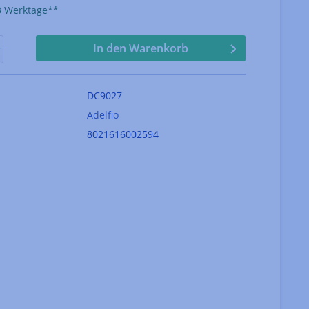
-3 Werktage**
In den Warenkorb
DC9027
Adelfio
8021616002594