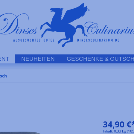
ENT
NEUHEITEN
GESCHENKE & GUTSCH
isch
34,90 €
Inhalt:
0.33 kg
(105