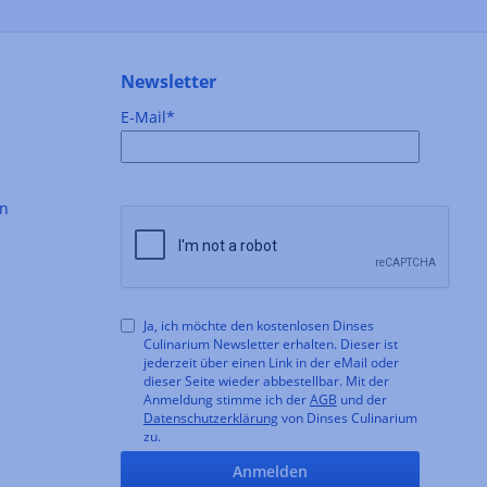
Newsletter
E-Mail*
en
Ja, ich möchte den kostenlosen Dinses
Culinarium Newsletter erhalten. Dieser ist
jederzeit über einen Link in der eMail oder
dieser Seite wieder abbestellbar. Mit der
Anmeldung stimme ich der
AGB
und der
Datenschutzerklärung
von Dinses Culinarium
zu.
Anmelden