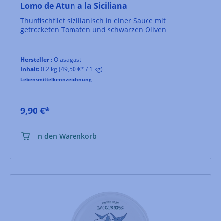
Lomo de Atun a la Siciliana
Thunfischfilet sizilianisch in einer Sauce mit
getrocketen Tomaten und schwarzen Oliven
Hersteller :
Olasagasti
Inhalt:
0.2 kg
(49,50 €* / 1 kg)
Lebensmittelkennzeichnung
9,90 €*
In den Warenkorb