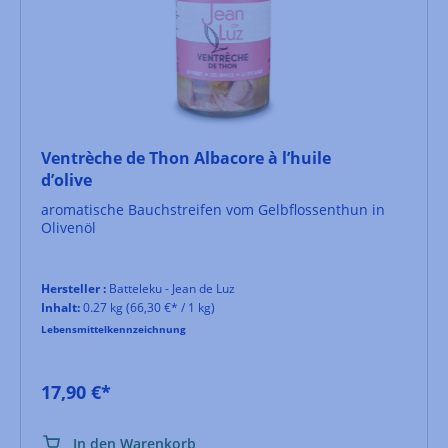
Ventrèche de Thon Albacore à l’huile
d’olive
aromatische Bauchstreifen vom Gelbflossenthun in
Olivenöl
Hersteller :
Batteleku - Jean de Luz
Inhalt:
0.27 kg
(66,30 €* / 1 kg)
Lebensmittelkennzeichnung
17,90 €*
In den Warenkorb