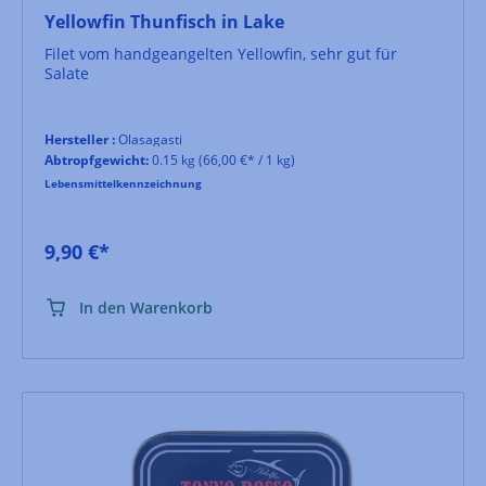
Yellowfin Thunfisch in Lake
Filet vom handgeangelten Yellowfin, sehr gut für
Salate
Hersteller :
Olasagasti
Abtropfgewicht:
0.15 kg
(66,00 €* / 1 kg)
Lebensmittelkennzeichnung
9,90 €*
In den Warenkorb