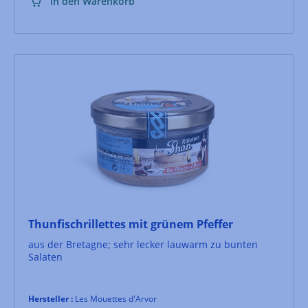
In den Warenkorb
Thunfischrillettes mit grünem Pfeffer
aus der Bretagne; sehr lecker lauwarm zu bunten
Salaten
Hersteller :
Les Mouettes d'Arvor