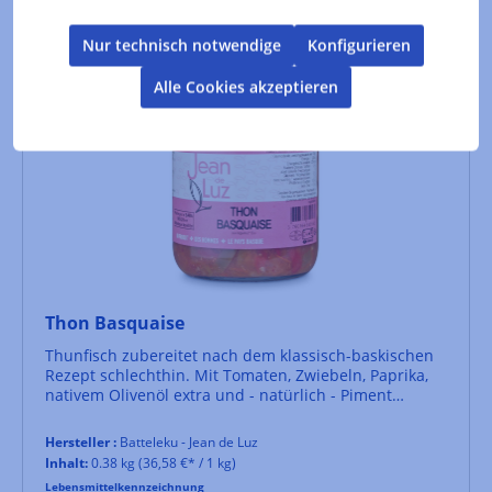
Nur technisch notwendige
Konfigurieren
Alle Cookies akzeptieren
Thon Basquaise
Thunfisch zubereitet nach dem klassisch-baskischen
Rezept schlechthin. Mit Tomaten, Zwiebeln, Paprika,
nativem Olivenöl extra und - natürlich - Piment
d'Espelette.
Hersteller :
Batteleku - Jean de Luz
Inhalt:
0.38 kg
(36,58 €* / 1 kg)
Lebensmittelkennzeichnung