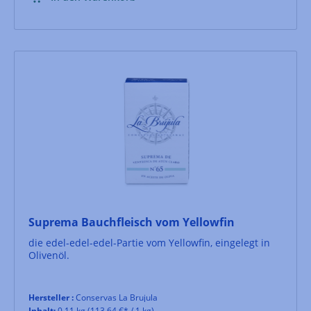
Suprema Bauchfleisch vom Yellowfin
die edel-edel-edel-Partie vom Yellowfin, eingelegt in
Olivenöl.
Hersteller :
Conservas La Brujula
Inhalt:
0.11 kg
(113,64 €* / 1 kg)