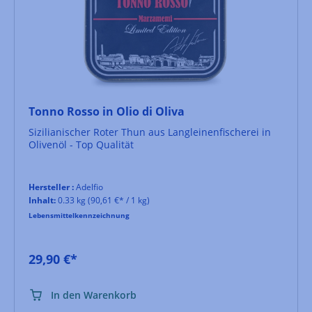
Tonno Rosso in Olio di Oliva
Sizilianischer Roter Thun aus Langleinenfischerei in
Olivenöl - Top Qualität
Hersteller :
Adelfio
Inhalt:
0.33 kg
(90,61 €* / 1 kg)
Lebensmittelkennzeichnung
29,90 €*
In den Warenkorb