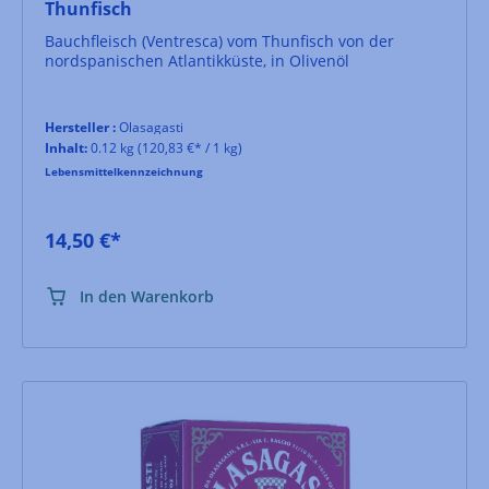
Thunfisch
Bauchfleisch (Ventresca) vom Thunfisch von der
nordspanischen Atlantikküste, in Olivenöl
Hersteller :
Olasagasti
Inhalt:
0.12 kg
(120,83 €* / 1 kg)
Lebensmittelkennzeichnung
14,50 €*
In den Warenkorb