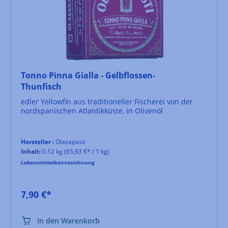
Tonno Pinna Gialla - Gelbflossen-
Thunfisch
edler Yellowfin aus traditioneller Fischerei von der
nordspanischen Atlantikküste, in Olivenöl
Hersteller :
Olasagasti
Inhalt:
0.12 kg
(65,83 €* / 1 kg)
Lebensmittelkennzeichnung
7,90 €*
In den Warenkorb