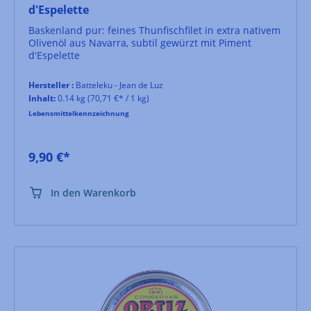
d'Espelette
Baskenland pur: feines Thunfischfilet in extra nativem
Olivenöl aus Navarra, subtil gewürzt mit Piment
d'Espelette
Hersteller :
Batteleku - Jean de Luz
Inhalt:
0.14 kg
(70,71 €* / 1 kg)
Lebensmittelkennzeichnung
9,90 €*
In den Warenkorb