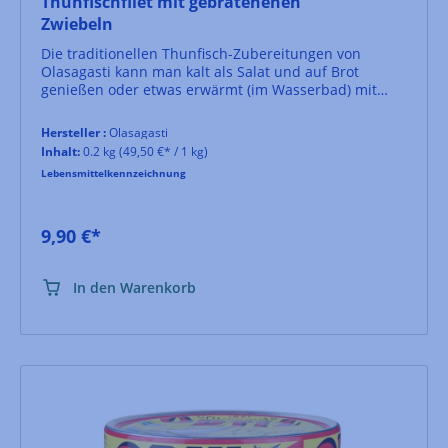
Thunfischfilet mit gebratenenen
Zwiebeln
Die traditionellen Thunfisch-Zubereitungen von
Olasagasti kann man kalt als Salat und auf Brot
genießen oder etwas erwärmt (im Wasserbad) mit
Reis oder Nudeln serviert.
Hersteller :
Olasagasti
Inhalt:
0.2 kg
(49,50 €* / 1 kg)
Lebensmittelkennzeichnung
9,90 €*
In den Warenkorb