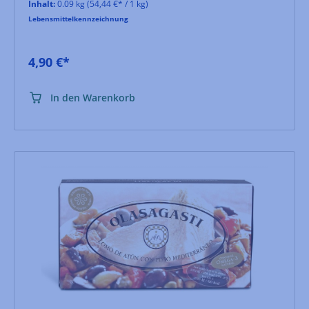
Inhalt:
0.09 kg
(54,44 €* / 1 kg)
Lebensmittelkennzeichnung
4,90 €*
In den Warenkorb