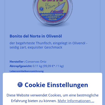
Bonito del Norte in Olivenöl
der begehrteste Thunfisch, eingelegt in Olivenöl -
seidig zart, exquisiter Geschmack
Hersteller :
Conservas Ortiz
Abtropfgewicht:
0.11 kg
(99,09 €* / 1 kg)
Lebensmittelkennzeichnung
10,90 €*
Diese Website verwendet Cookies, um eine bestmögliche
In den Warenkorb
Erfahrung bieten zu können.
Mehr Informationen ...