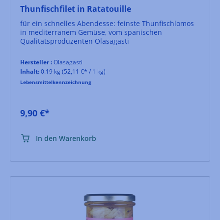
Thunfischfilet in Ratatouille
für ein schnelles Abendesse: feinste Thunfischlomos
in mediterranem Gemüse, vom spanischen
Qualitätsproduzenten Olasagasti
Hersteller :
Olasagasti
Inhalt:
0.19 kg
(52,11 €* / 1 kg)
Lebensmittelkennzeichnung
9,90 €*
In den Warenkorb