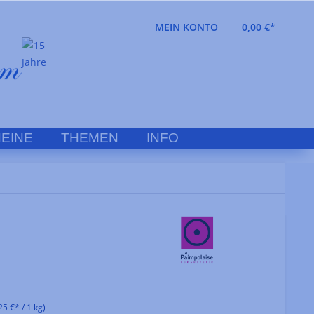
MEIN KONTO
0,00 €*
EINE
THEMEN
INFO
25 €* / 1 kg)