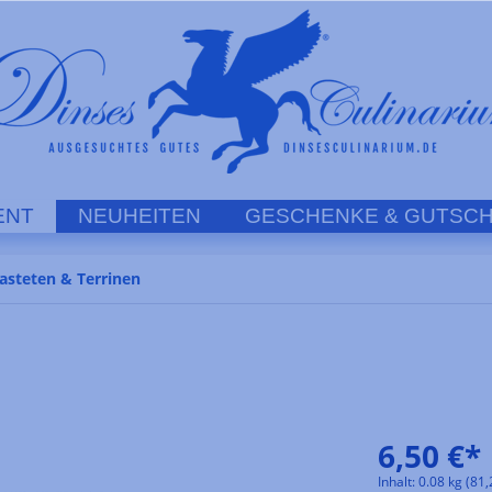
ENT
NEUHEITEN
GESCHENKE & GUTSCH
asteten & Terrinen
6,50 €*
Inhalt:
0.08 kg
(81,