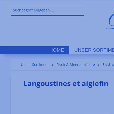
springen
Zur Hauptnavigation springen
HOME
UNSER SORTIM
Unser Sortiment
Fisch & Meeresfrüchte
Fischp
Langoustines et aiglefin