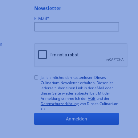
Newsletter
E-Mail*
en
Ja, ich möchte den kostenlosen Dinses
Culinarium Newsletter erhalten. Dieser ist
jederzeit über einen Link in der eMail oder
dieser Seite wieder abbestellbar. Mit der
Anmeldung stimme ich der
AGB
und der
Datenschutzerklärung
von Dinses Culinarium
zu.
Anmelden