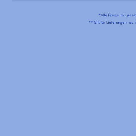
*Alle Preise inkl. ges
** Gilt für Lieferungen nac