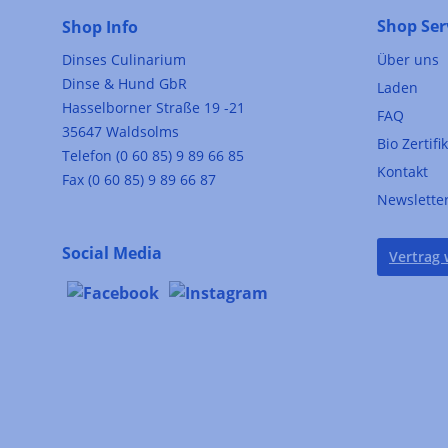
Shop Ser
Shop Info
Dinses Culinarium
Über uns
Dinse & Hund GbR
Laden
Hasselborner Straße 19 -21
FAQ
35647 Waldsolms
Bio Zertifi
Telefon (0 60 85) 9 89 66 85
Kontakt
Fax (0 60 85) 9 89 66 87
Newslette
Social Media
Vertrag 