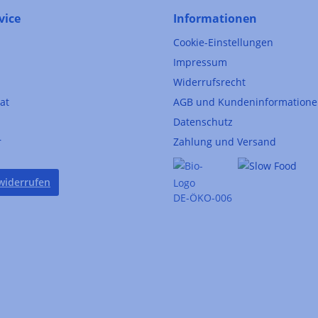
vice
Informationen
Cookie-Einstellungen
Impressum
Widerrufsrecht
kat
AGB und Kundeninformation
Datenschutz
r
Zahlung und Versand
widerrufen
DE-ÖKO-006