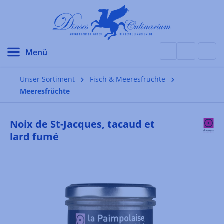
alt springen
Unser Sortiment
Fisch & Meeresfrüchte
Meeresfrüchte
Noix de St-Jacques, tacaud et
lard fumé