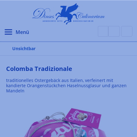
alt springen
Unsichtbar
Colomba Tradizionale
traditionelles Ostergebäck aus Italien, verfeinert mit
kandierte Orangenstückchen Haselnussglasur und ganzen
Mandeln