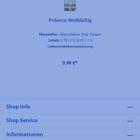
PriSecco Weißduftig
Hersteller :
Manufaktur Jörg Geiger
Inhalt:
0.75 l
(13,20 €* / 1 l)
Lebensmittelkennzeichnung
9,90 €*
Shop Info
Shop Service
Informationen