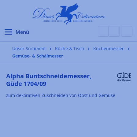
alt springen
Unser Sortiment
Küche & Tisch
Küchenmesser
Gemüse- & Schälmesser
Alpha Buntschneidemesser,
Güde 1704/09
zum dekorativen Zuschneiden von Obst und Gemüse