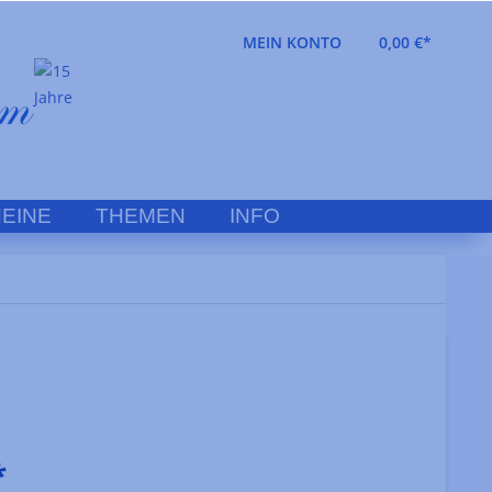
MEIN KONTO
0,00 €*
EINE
THEMEN
INFO
*