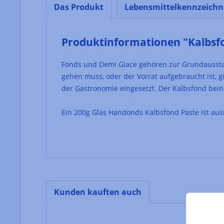
Das Produkt
Lebensmittelkennzeich
Produktinformationen "Kalbsf
Fonds und Demi Glace gehören zur Grundausstat
gehen muss, oder der Vorrat aufgebraucht ist, 
der Gastronomie eingesetzt. Der Kalbsfond beinh
Ein 200g Glas Handonds Kalbsfond Paste ist ausr
Kunden kauften auch
Produktgalerie überspringen