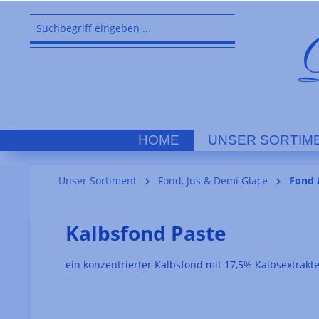
springen
Zur Hauptnavigation springen
HOME
UNSER SORTIM
Unser Sortiment
Fond, Jus & Demi Glace
Fond 
Kalbsfond Paste
ein konzentrierter Kalbsfond mit 17,5% Kalbsextrakte