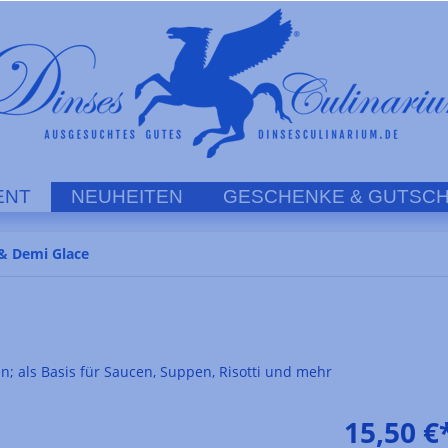
ENT
NEUHEITEN
GESCHENKE & GUTSCH
& Demi Glace
n; als Basis für Saucen, Suppen, Risotti und mehr
15,50 €