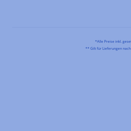
*Alle Preise inkl. ges
** Gilt für Lieferungen nac