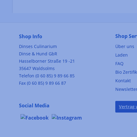
Shop Ser
Shop Info
Dinses Culinarium
Über uns
Dinse & Hund GbR
Laden
Hasselborner Straße 19 -21
FAQ
35647 Waldsolms
Bio Zertifi
Telefon (0 60 85) 9 89 66 85
Kontakt
Fax (0 60 85) 9 89 66 87
Newslette
Social Media
Vertrag 