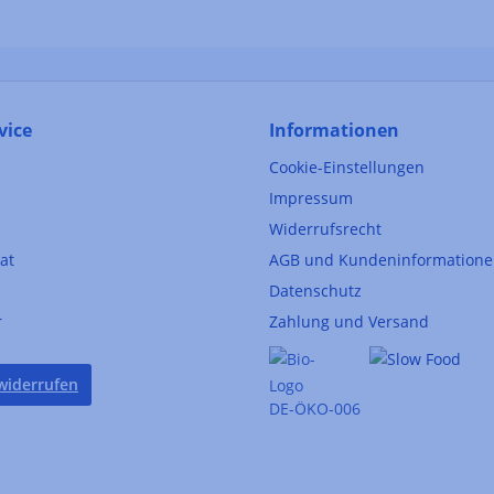
vice
Informationen
Cookie-Einstellungen
Impressum
Widerrufsrecht
kat
AGB und Kundeninformation
Datenschutz
r
Zahlung und Versand
widerrufen
DE-ÖKO-006