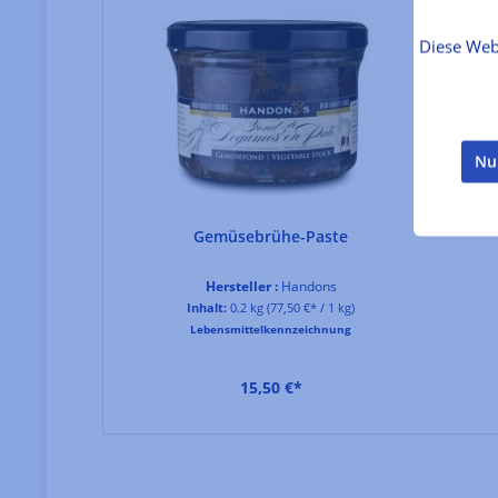
Diese Web
Nu
Gemüsebrühe-Paste
Hersteller :
Handons
Inhalt:
0.2 kg
(77,50 €* / 1 kg)
Lebensmittelkennzeichnung
15,50 €*