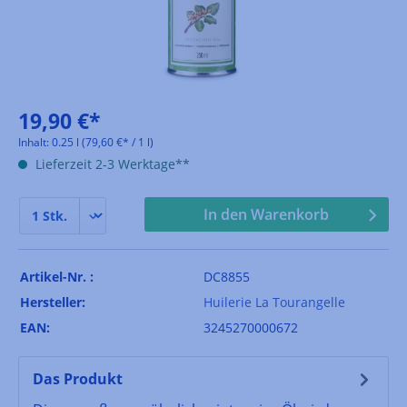
19,90 €*
Inhalt:
0.25 l
(79,60 €* / 1 l)
Lieferzeit 2-3 Werktage**
In den Warenkorb
Artikel-Nr. :
DC8855
Hersteller:
Huilerie La Tourangelle
EAN:
3245270000672
Das Produkt