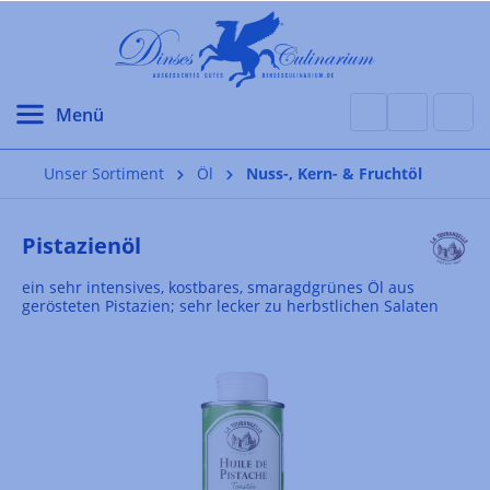
alt springen
Unser Sortiment
Öl
Nuss-, Kern- & Fruchtöl
Pistazienöl
ein sehr intensives, kostbares, smaragdgrünes Öl aus
gerösteten Pistazien; sehr lecker zu herbstlichen Salaten