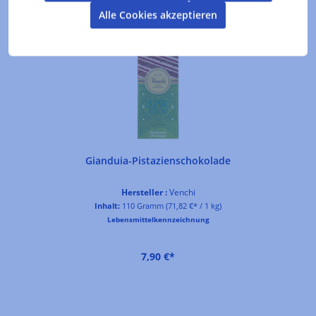
Produktgalerie überspringen
Kunden kauften auch
Alle Cookies akzeptieren
Gianduia-Pistazienschokolade
Hersteller :
Venchi
Inhalt:
110 Gramm
(71,82 €* / 1 kg)
Lebensmittelkennzeichnung
7,90 €*