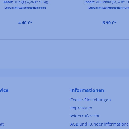
Inhalt:
0.07 kg
(62,86 €* / 1 kg)
Inhalt:
70 Gramm
(98,57 €* / 
Lebensmittelkennzeichnung
Lebensmittelkennzeichnun
4,40 €*
6,90 €*
vice
Informationen
Cookie-Einstellungen
Impressum
Widerrufsrecht
kat
AGB und Kundeninformation