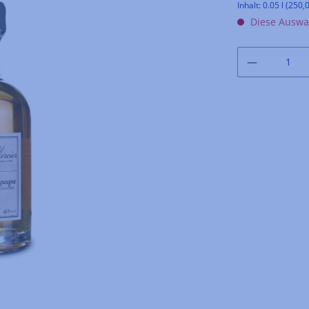
Inhalt:
0.05 l
(250,0
Diese Auswah