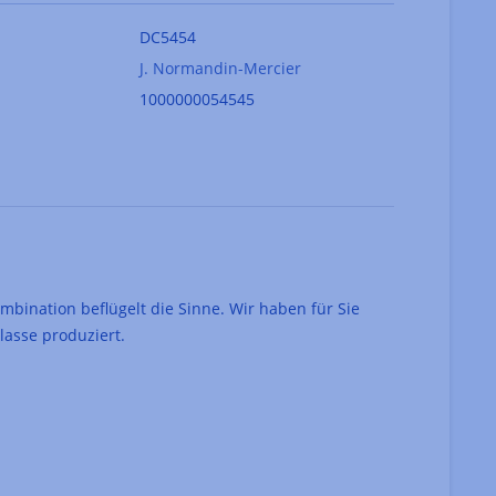
DC5454
J. Normandin-Mercier
1000000054545
ombination beflügelt die Sinne. Wir haben für Sie
asse produziert.