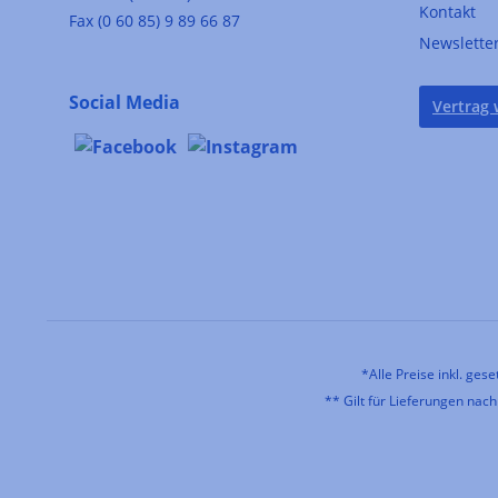
Kontakt
Fax (0 60 85) 9 89 66 87
Newslette
Social Media
Vertrag 
*Alle Preise inkl. ges
** Gilt für Lieferungen nac