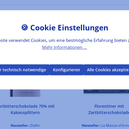
site verwendet Cookies, um eine bestmögliche Erfahrung bieten 
Mehr Informationen ...
r technisch notwendige
Konfigurieren
Alle Cookies akzepti
artbitterschokolade 70% mit
Florentiner mit
Kakaosplittern
Zartbitterschokolad
Hersteller :
Dolfin
Hersteller :
La Maison d'Arm