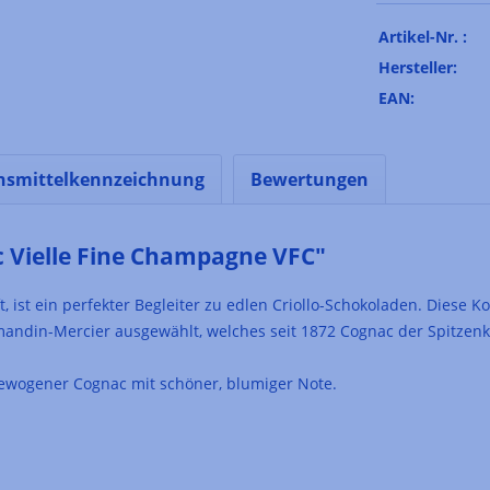
Artikel-Nr. :
Hersteller:
EAN:
nsmittelkennzeichnung
Bewertungen
 Vielle Fine Champagne VFC"
, ist ein perfekter Begleiter zu edlen Criollo-Schokoladen. Diese K
ndin-Mercier ausgewählt, welches seit 1872 Cognac der Spitzenkl
gewogener Cognac mit schöner, blumiger Note.