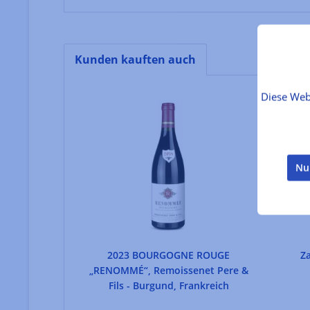
Kunden kauften auch
Produktgalerie überspringen
Diese Web
Nu
2023 BOURGOGNE ROUGE
Z
„RENOMMÉ“, Remoissenet Pere &
Fils - Burgund, Frankreich