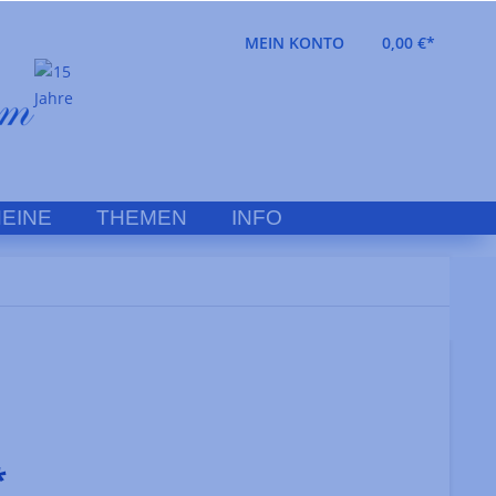
MEIN KONTO
0,00 €*
EINE
THEMEN
INFO
*