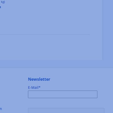
1 kg)
g
Newsletter
E-Mail*
en