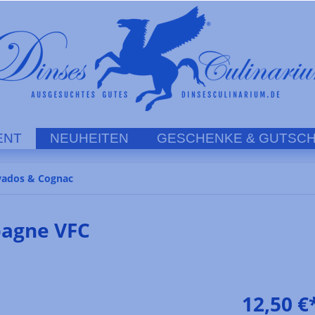
ENT
NEUHEITEN
GESCHENKE & GUTSCH
vados & Cognac
pagne VFC
12,50 €