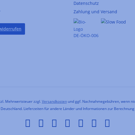
Datenschutz
r
Zahlung und Versand
widerrufen
DE-ÖKO-006
etzl. Mehrwertsteuer zzgl.
Versandkosten
und ggf. Nachnahmegebühren, wenn nic
h Deutschland. Lieferzeiten für andere Länder und Informationen zur Berechnung