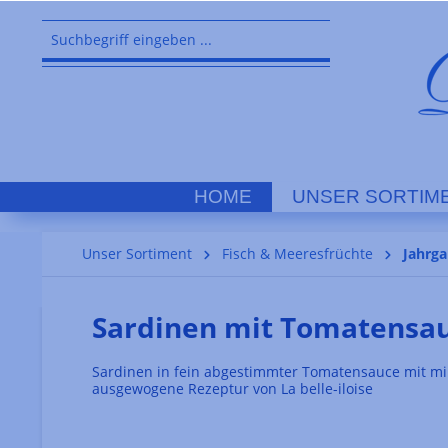
springen
Zur Hauptnavigation springen
HOME
UNSER SORTIM
Unser Sortiment
Fisch & Meeresfrüchte
Jahrga
Sardinen mit Tomatensa
Sardinen in fein abgestimmter Tomatensauce mit mi
ausgewogene Rezeptur von La belle-iloise