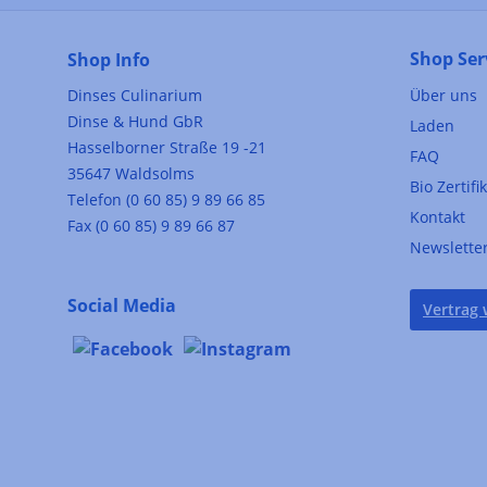
Shop Ser
Shop Info
Dinses Culinarium
Über uns
Dinse & Hund GbR
Laden
Hasselborner Straße 19 -21
FAQ
35647 Waldsolms
Bio Zertifi
Telefon (0 60 85) 9 89 66 85
Kontakt
Fax (0 60 85) 9 89 66 87
Newslette
Social Media
Vertrag 