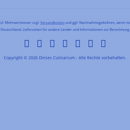
etzl. Mehrwertsteuer zzgl.
Versandkosten
und ggf. Nachnahmegebühren, wenn nic
h Deutschland. Lieferzeiten für andere Länder und Informationen zur Berechnung
Copyright © 2026 Dinses Culinarium - Alle Rechte vorbehalten.