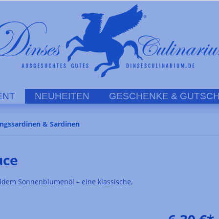
ENT
NEUHEITEN
GESCHENKE & GUTSCH
ngssardinen & Sardinen
uce
ldem Sonnenblumenöl – eine klassische,