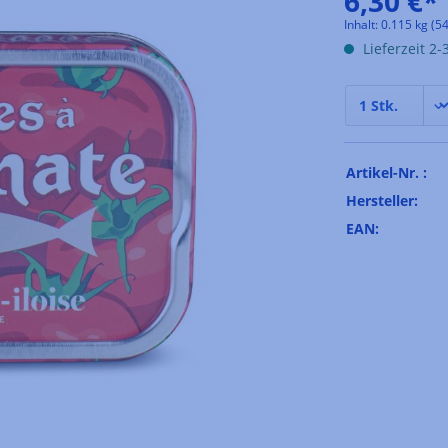
6,30 €*
Inhalt:
0.115 kg
(54
Lieferzeit 2
Artikel-Nr. :
Hersteller:
EAN: