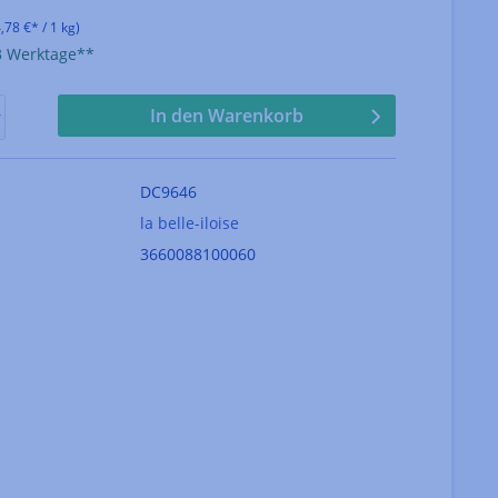
,78 €* / 1 kg)
-3 Werktage**
In den Warenkorb
DC9646
la belle-iloise
3660088100060