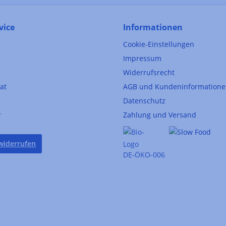
vice
Informationen
Cookie-Einstellungen
Impressum
Widerrufsrecht
kat
AGB und Kundeninformation
Datenschutz
r
Zahlung und Versand
widerrufen
DE-ÖKO-006