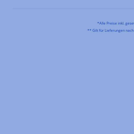
*Alle Preise inkl. ges
** Gilt für Lieferungen nac