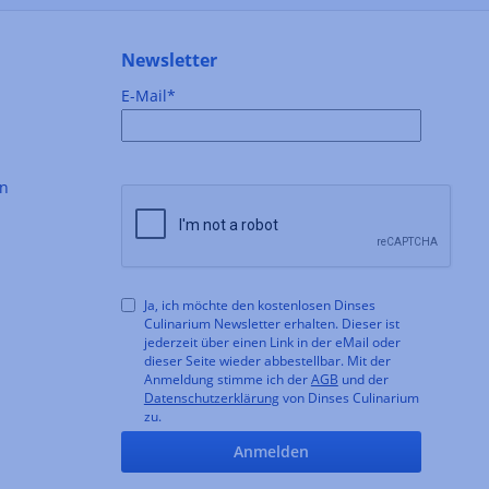
Newsletter
E-Mail*
en
Ja, ich möchte den kostenlosen Dinses
Culinarium Newsletter erhalten. Dieser ist
jederzeit über einen Link in der eMail oder
dieser Seite wieder abbestellbar. Mit der
Anmeldung stimme ich der
AGB
und der
Datenschutzerklärung
von Dinses Culinarium
zu.
Anmelden