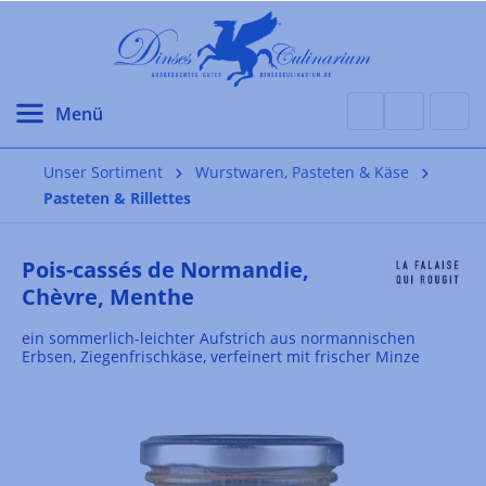
alt springen
Unser Sortiment
Wurstwaren, Pasteten & Käse
Pasteten & Rillettes
Pois-cassés de Normandie,
Chèvre, Menthe
ein sommerlich-leichter Aufstrich aus normannischen
Erbsen, Ziegenfrischkäse, verfeinert mit frischer Minze