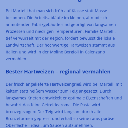
Bei Martelli hat man sich früh auf Klasse statt Masse
besonnen. Die Arbeitsabläufe im kleinen, altmodisch
anmutenden Fabrikgebäude sind geprägt von langsamen
Prozessen und niedrigen Temperaturen. Familie Martelli,
tief verwurzelt mit der Region, fördert bewusst die lokale
Landwirtschaft. Der hochwertige Hartweizen stammt aus
Italien und wird in der Molino Borgioli in Calenzano
vermahlen.
Bester Hartweizen – regional vermahlen
Der frisch angelieferte Hartweizengrieß wird bei Martelli mit
kaltem statt heißem Wasser zum Teig angesetzt. Durch
langsames Kneten entwickelt er optimale Eigenschaften und
bewahrt das feine Getreidearoma. Die Pasta wird
bronzegezogen: Der Teig wird langsam durch alte
Bronzeformen gepresst und erhält so seine raue, poröse
Oberfläche – ideal, um Saucen aufzunehmen.