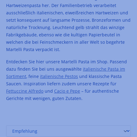
Hartweizenpasta her. Der Familienbetrieb verarbeitet
ausschließlich italienischen, eiweißreichen Hartweizen und
setzt konsequent auf langsame Prozesse, Bronzeformen und
natürliche Trocknung. Leuchtend gelb strahlt das winzige
Fabrikgebäude, ebenso wie die kultigen Papierbeutel in
welchen die bei Feinschmeckern in aller Welt so begehrte
Martelli Pasta verpackt ist.
Entdecken Sie hier unsere Martelli Pasta im Shop. Passend
dazu finden Sie bei uns ausgewählte
italienische Pasta im
Sortiment
, feine
italienische Pestos
und klassische Pasta
Saucen. Inspiration liefern zudem unsere Rezepte für
Fettuccine Alfredo
und
Cacio e Pepe
– für authentische
Gerichte mit wenigen, guten Zutaten.