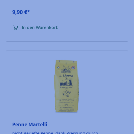
9,90 €*
In den Warenkorb
Penne Martelli
nicht-geriefte Penne, dank Pressung durch