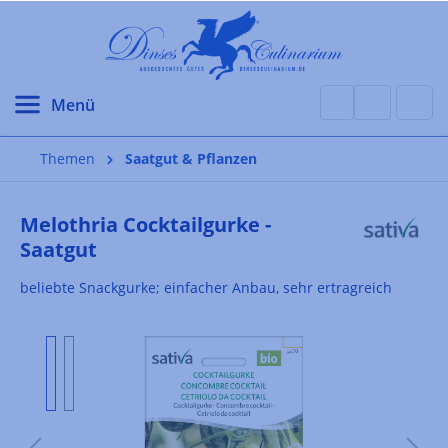
alt springen
Themen
Saatgut & Pflanzen
Melothria Cocktailgurke -
Saatgut
beliebte Snackgurke; einfacher Anbau, sehr ertragreich