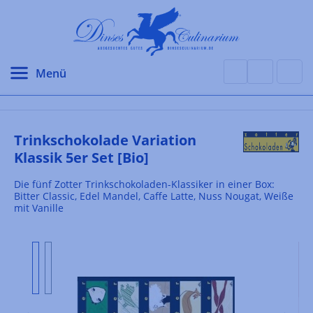
alt springen
Trinkschokolade Variation
Klassik 5er Set [Bio]
Die fünf Zotter Trinkschokoladen-Klassiker in einer Box:
Bitter Classic, Edel Mandel, Caffe Latte, Nuss Nougat, Weiße
mit Vanille