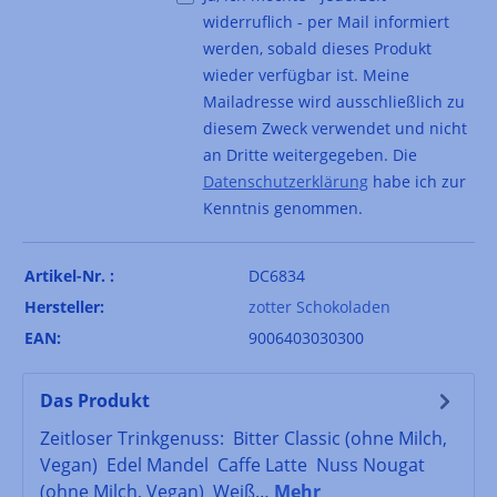
widerruflich - per Mail informiert
werden, sobald dieses Produkt
wieder verfügbar ist. Meine
Mailadresse wird ausschließlich zu
diesem Zweck verwendet und nicht
an Dritte weitergegeben. Die
Datenschutzerklärung
habe ich zur
Kenntnis genommen.
Artikel-Nr. :
DC6834
Hersteller:
zotter Schokoladen
EAN:
9006403030300
Das Produkt
Zeitloser Trinkgenuss: Bitter Classic (ohne Milch,
Vegan) Edel Mandel Caffe Latte Nuss Nougat
(ohne Milch, Vegan) Weiß…
Mehr