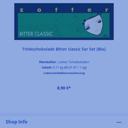
Trinkschokolade Bitter classic 5er Set [Bio]
Hersteller :
zotter Schokoladen
Inhalt:
0.11 kg
(80,91 €* / 1 kg)
Lebensmittelkennzeichnung
8,90 €*
Shop Info