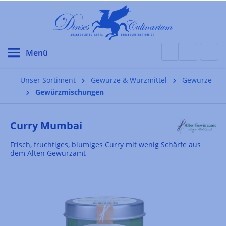
alt springen
Unser Sortiment
Gewürze & Würzmittel
Gewürze
Gewürzmischungen
Curry Mumbai
Frisch, fruchtiges, blumiges Curry mit wenig Schärfe aus
dem Alten Gewürzamt