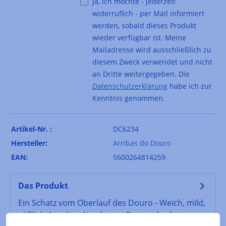
Ja, ich möchte - jederzeit
widerruflich - per Mail informiert
werden, sobald dieses Produkt
wieder verfügbar ist. Meine
Mailadresse wird ausschließlich zu
diesem Zweck verwendet und nicht
an Dritte weitergegeben. Die
Datenschutzerklärung
habe ich zur
Kenntnis genommen.
Artikel-Nr. :
DC6234
Hersteller:
Arribas do Douro
EAN:
5600264814259
Das Produkt
Ein Schatz vom Oberlauf des Douro - Weich, mild,
süßlich Aus dem Nordosten Portugals, dort wo