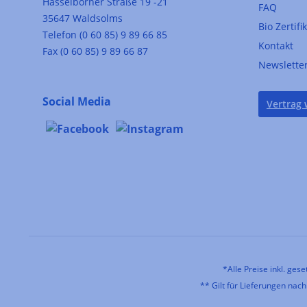
Hasselborner Straße 19 -21
FAQ
35647 Waldsolms
Bio Zertifi
Telefon (0 60 85) 9 89 66 85
Kontakt
Fax (0 60 85) 9 89 66 87
Newslette
Social Media
Vertrag 
*Alle Preise inkl. ges
** Gilt für Lieferungen nac