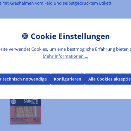
it mit Grashalmen vom Feld und selbstgedrucktem Etikett.
site verwendet Cookies, um eine bestmögliche Erfahrung bieten 
Mehr Informationen ...
r technisch notwendige
Konfigurieren
Alle Cookies akzepti