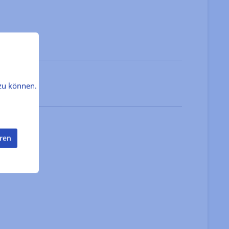
zu können.
eren