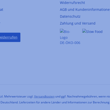
Widerrufsrecht
kat
AGB und Kundeninformation
Datenschutz
r
Zahlung und Versand
widerrufen
DE-ÖKO-006
etzl. Mehrwertsteuer zzgl.
Versandkosten
und ggf. Nachnahmegebühren, wenn nic
h Deutschland. Lieferzeiten für andere Länder und Informationen zur Berechnung