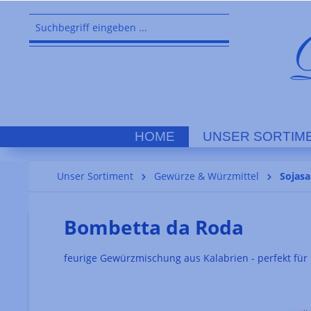
springen
Zur Hauptnavigation springen
HOME
UNSER SORTIM
Unser Sortiment
Gewürze & Würzmittel
Sojas
Bombetta da Roda
feurige Gewürzmischung aus Kalabrien - perfekt für B