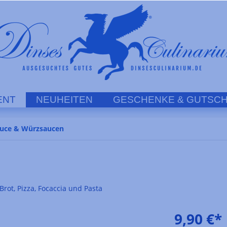
ENT
NEUHEITEN
GESCHENKE & GUTSCH
auce & Würzsaucen
rot, Pizza, Focaccia und Pasta
9,90 €*