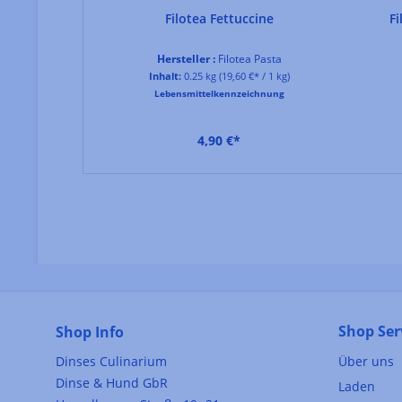
Filotea Fettuccine
Fi
Hersteller :
Filotea Pasta
Inhalt:
0.25 kg
(19,60 €* / 1 kg)
Lebensmittelkennzeichnung
4,90 €*
Shop Ser
Shop Info
Dinses Culinarium
Über uns
Dinse & Hund GbR
Laden