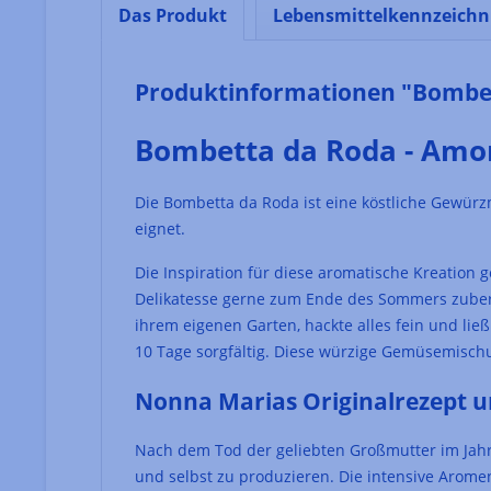
Das Produkt
Lebensmittelkennzeich
Produktinformationen "Bombe
Bombetta da Roda - Amor
Die Bombetta da Roda ist eine köstliche Gewürzm
eignet.
Die Inspiration für diese aromatische Kreation 
Delikatesse gerne zum Ende des Sommers zuberei
ihrem eigenen Garten, hackte alles fein und lie
10 Tage sorgfältig. Diese würzige Gemüsemisch
Nonna Marias Originalrezept u
Nach dem Tod der geliebten Großmutter im Jahr 
und selbst zu produzieren. Die intensive Aromenv