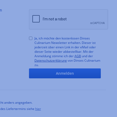
en
Ja, ich möchte den kostenlosen Dinses
Culinarium Newsletter erhalten. Dieser ist
jederzeit über einen Link in der eMail oder
dieser Seite wieder abbestellbar. Mit der
Anmeldung stimme ich der
AGB
und der
Datenschutzerklärung
von Dinses Culinarium
zu.
Anmelden
ht anders angegeben.
 des Liefertermins siehe
hier