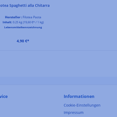
lotea Spaghetti alla Chitarra
Hersteller :
Filotea Pasta
Inhalt:
0.25 kg
(19,60 €* / 1 kg)
Lebensmittelkennzeichnung
4,90 €*
vice
Informationen
Cookie-Einstellungen
Impressum